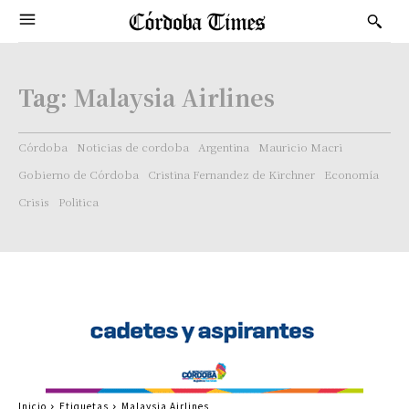
Tag:
Malaysia Airlines
Córdoba
Noticias de cordoba
Argentina
Mauricio Macri
Gobierno de Córdoba
Cristina Fernandez de Kirchner
Economía
Crisis
Politica
Inicio
Etiquetas
Malaysia Airlines