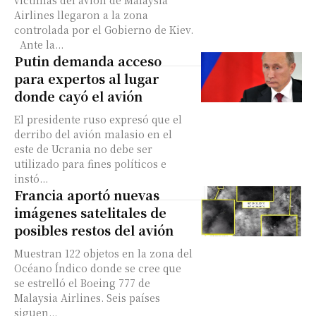
víctimas del avión de Malaysia
Airlines llegaron a la zona
controlada por el Gobierno de Kiev.
Ante la...
Putin demanda acceso
para expertos al lugar
donde cayó el avión
El presidente ruso expresó que el
derribo del avión malasio en el
este de Ucrania no debe ser
utilizado para fines políticos e
instó...
Francia aportó nuevas
imágenes satelitales de
posibles restos del avión
Muestran 122 objetos en la zona del
Océano Índico donde se cree que
se estrelló el Boeing 777 de
Malaysia Airlines. Seis países
siguen...