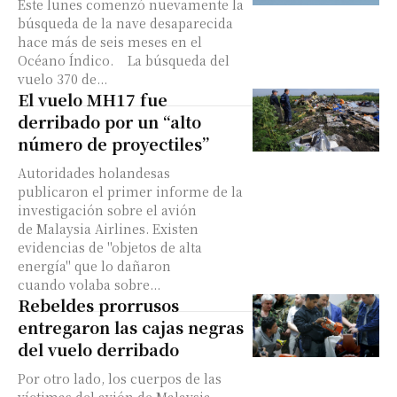
Este lunes comenzó nuevamente la
búsqueda de la nave desaparecida
hace más de seis meses en el
Océano Índico. La búsqueda del
vuelo 370 de...
El vuelo MH17 fue
derribado por un “alto
número de proyectiles”
Autoridades holandesas
publicaron el primer informe de la
investigación sobre el avión
de Malaysia Airlines. Existen
evidencias de "objetos de alta
energía" que lo dañaron
cuando volaba sobre...
Rebeldes prorrusos
entregaron las cajas negras
del vuelo derribado
Por otro lado, los cuerpos de las