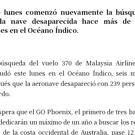
e lunes comenzó nuevamente la búsq
la nave desaparecida hace más de 
es en el Océano Índico.
úsqueda del vuelo 370 de Malaysia Airlin
udó este lunes en el Océano Índico, seis 
ués que la aeronave desapareció con 239 per
rdo.
spera que el GO Phoenix, el primero de tres b
dedicarán un máximo de un año a buscar los r
s de la costa occidental de Australia, pase 12