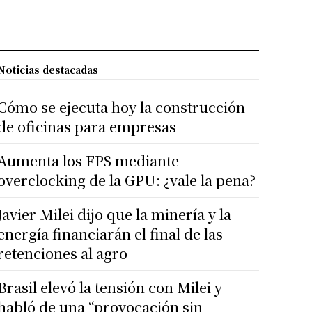
Noticias destacadas
Cómo se ejecuta hoy la construcción
de oficinas para empresas
Aumenta los FPS mediante
overclocking de la GPU: ¿vale la pena?
Javier Milei dijo que la minería y la
energía financiarán el final de las
retenciones al agro
Brasil elevó la tensión con Milei y
habló de una “provocación sin