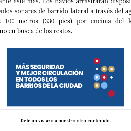
ante este mes. Los navíos arrastrarán disposi
ados sonares de barrido lateral a través del a
s 100 metros (330 pies) por encima del l
no en busca de los restos.
Dele un vistazo a nuestro otro contenido.