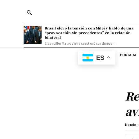
Brasil elevó la tensión con Milei y habló de una
“provocación sin precedentes” en la relación
bilateral
El canciller Mauro Vieira cuestionó con dureza...
PORTADA
ES
Re
av
Mundo