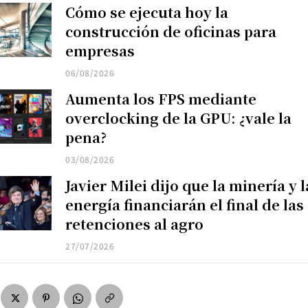
Cómo se ejecuta hoy la
construcción de oficinas para
empresas
06/08/2026
Aumenta los FPS mediante
overclocking de la GPU: ¿vale la
pena?
03/08/2026
Javier Milei dijo que la minería y l
energía financiarán el final de las
retenciones al agro
27/07/2026