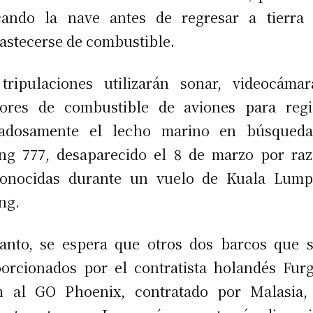
cando la nave antes de regresar a tierra 
astecerse de combustible.
tripulaciones utilizarán sonar, videocáma
ores de combustible de aviones para regi
dadosamente el lecho marino en búsqueda
ng 777, desaparecido el 8 de marzo por ra
conocidas durante un vuelo de Kuala Lump
ing.
anto, se espera que otros dos barcos que 
orcionados por el contratista holandés Fur
n al GO Phoenix, contratado por Malasia,