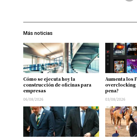
Más noticias
Cómo se ejecuta hoy la
Aumenta los 
construcción de oficinas para
overclocking 
empresas
pena?
06/08/2026
03/08/2026