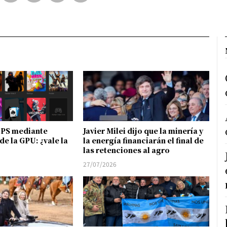
FPS mediante
Javier Milei dijo que la minería y
de la GPU: ¿vale la
la energía financiarán el final de
las retenciones al agro
27/07/2026