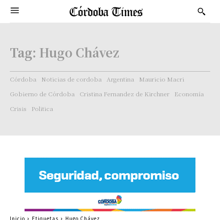
Tag:
Hugo Chávez
Córdoba
Noticias de cordoba
Argentina
Mauricio Macri
Gobierno de Córdoba
Cristina Fernandez de Kirchner
Economía
Crisis
Politica
Inicio
Etiquetas
Hugo Chávez