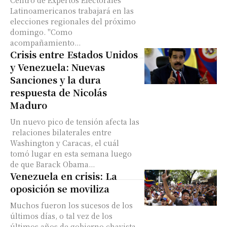
Centro de Expertos Electorales
Latinoamericanos trabajará en las
elecciones regionales del próximo
domingo. "Como
acompañamiento...
Crisis entre Estados Unidos
y Venezuela: Nuevas
Sanciones y la dura
respuesta de Nicolás
Maduro
Un nuevo pico de tensión afecta las
relaciones bilaterales entre
Washington y Caracas, el cuál
tomó lugar en esta semana luego
de que Barack Obama...
Venezuela en crisis: La
oposición se moviliza
Muchos fueron los sucesos de los
últimos días, o tal vez de los
últimos años de gobierno chavista,