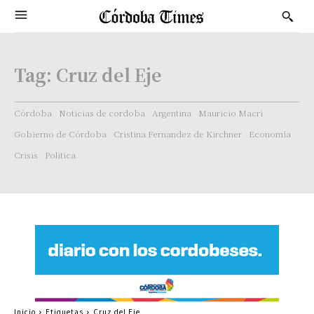
Tag:
Cruz del Eje
Córdoba
Noticias de cordoba
Argentina
Mauricio Macri
Gobierno de Córdoba
Cristina Fernandez de Kirchner
Economía
Crisis
Politica
Inicio
Etiquetas
Cruz del Eje