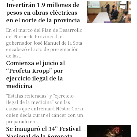
Invertirán 1,9 millones de
pesos en obras eléctricas
en el norte de la provincia
En el marco del Plan de Desarrollo
del Noroeste Provincial, el
gobernador José Manuel de la Sota
encabezó el acto de presentación
de las...
Comienza el juicio al
“Profeta Kropp” por
ejercicio ilegal de la
medicina
“Estafas reiteradas” y “ejercicio
ilegal de la medicina” son las
causas que enfrentará Néstor Corsi
quien decía curar el cáncer con un
preparado en...
Se inauguró el 34º Festival
Nacional de la Serenata