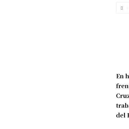
En h
fren
Cruz
trab
del 