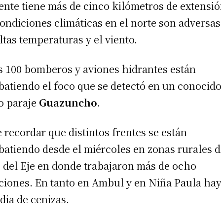
rente tiene más de cinco kilómetros de extensió
condiciones climáticas en el norte son adversas
altas temperaturas y el viento.
 100 bomberos y aviones hidrantes están
atiendo el foco que se detectó en un conocid
o paraje
Guazuncho
.
 recordar que distintos frentes se están
atiendo desde el miércoles en zonas rurales 
 del Eje en donde trabajaron más de ocho
ciones. En tanto en Ambul y en Niña Paula ha
dia de cenizas.