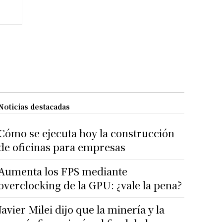
Noticias destacadas
Cómo se ejecuta hoy la construcción
de oficinas para empresas
Aumenta los FPS mediante
overclocking de la GPU: ¿vale la pena?
Javier Milei dijo que la minería y la