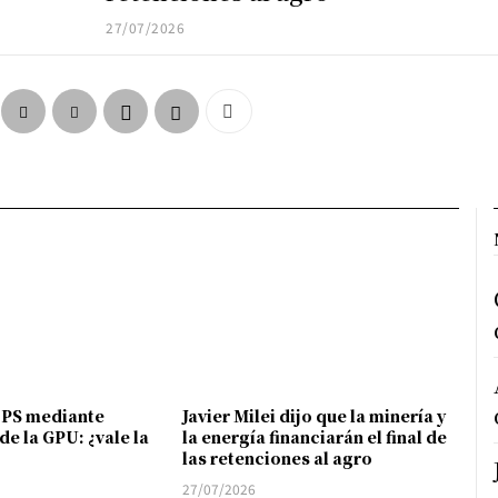
27/07/2026
FPS mediante
Javier Milei dijo que la minería y
de la GPU: ¿vale la
la energía financiarán el final de
las retenciones al agro
27/07/2026