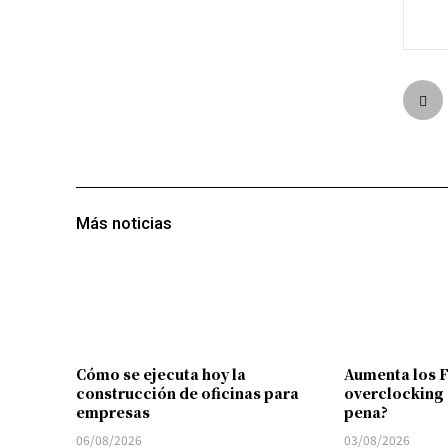
Más noticias
Cómo se ejecuta hoy la
Aumenta los 
construcción de oficinas para
overclocking 
empresas
pena?
06/08/2026
03/08/2026