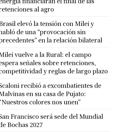
energía financiarán el final de las
retenciones al agro
Brasil elevó la tensión con Milei y
habló de una “provocación sin
precedentes” en la relación bilateral
Milei vuelve a la Rural: el campo
espera señales sobre retenciones,
competitividad y reglas de largo plazo
Scaloni recibió a excombatientes de
Malvinas en su casa de Pujato:
“Nuestros colores nos unen”
San Francisco será sede del Mundial
de Bochas 2027