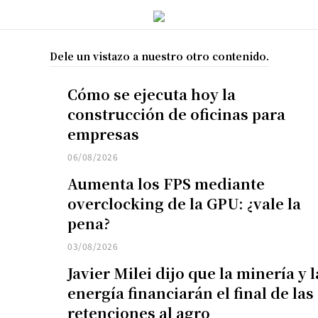
Dele un vistazo a nuestro otro contenido.
Cómo se ejecuta hoy la
construcción de oficinas para
empresas
06/08/2026
Aumenta los FPS mediante
overclocking de la GPU: ¿vale la
pena?
03/08/2026
Javier Milei dijo que la minería y l
energía financiarán el final de las
retenciones al agro