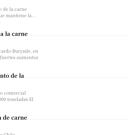
o de la carne
e mantiene la...
a la carne
cardo Buryaile, en
 fuertes aumentos
nto de la
lo comercial
00 toneladas El
n de carne
e Chile