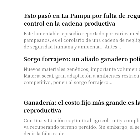
Esto pasó en La Pampa por falta de regu
control en la cadena productiva
Este lamentable episodio reportado por varios medi
pampeanos, es el corolario de una cadena de negli
de seguridad humana y ambiental. Antes...
Sorgo forrajero: un aliado ganadero pol
Nuevos materiales genéticos, importante volumen d
Materia seca), gran adaptación a ambientes restricti
competitivo, ponen al sorgo forrajero...
Ganadería: el costo fijo más grande es la
reproductiva
Con una situación coyuntural agrícola muy complic
va recuperando terreno perdido. Sin embargo, el sect
decir la fábrica de...