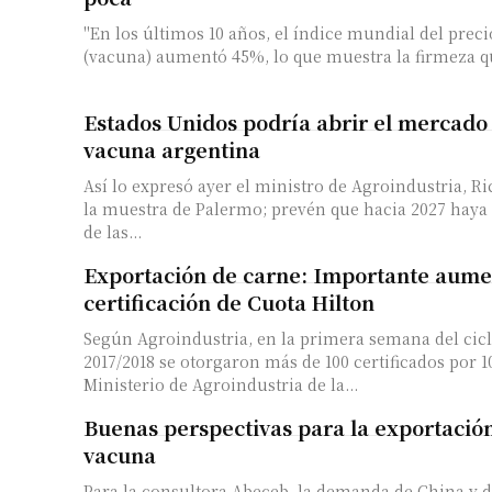
"En los últimos 10 años, el índice mundial del preci
(vacuna) aumentó 45%, lo que muestra la firmeza qu
Estados Unidos podría abrir el mercado 
vacuna argentina
Así lo expresó ayer el ministro de Agroindustria, Ri
la muestra de Palermo; prevén que hacia 2027 haya
de las...
Exportación de carne: Importante aume
certificación de Cuota Hilton
Según Agroindustria, en la primera semana del cic
2017/2018 se otorgaron más de 100 certificados por 10
Ministerio de Agroindustria de la...
Buenas perspectivas para la exportació
vacuna
Para la consultora Abeceb, la demanda de China y d