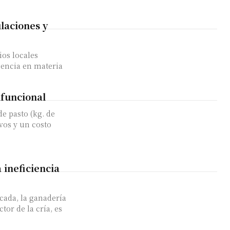
laciones y
os locales
gencia en materia
ifuncional
e pasto (kg. de
vos y un costo
 ineficiencia
ada, la ganadería
or de la cría, es