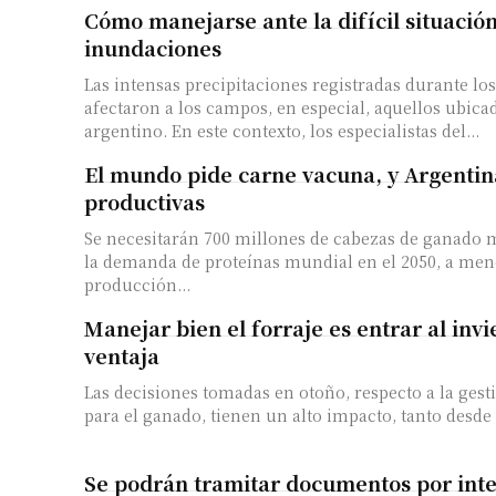
Cómo manejarse ante la difícil situació
inundaciones
Las intensas precipitaciones registradas durante lo
afectaron a los campos, en especial, aquellos ubica
argentino. En este contexto, los especialistas del...
El mundo pide carne vacuna, y Argentina
productivas
Se necesitarán 700 millones de cabezas de ganado m
la demanda de proteínas mundial en el 2050, a men
producción...
Manejar bien el forraje es entrar al inv
ventaja
Las decisiones tomadas en otoño, respecto a la gest
para el ganado, tienen un alto impacto, tanto desde e
Se podrán tramitar documentos por inte