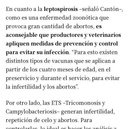
En cuanto a la
leptospirosis
–señaló Cantón–,
como es una enfermedad zoonótica que
provoca gran cantidad de abortos,
es
aconsejable que productores y veterinarios
apliquen medidas de prevención y control
para evitar su infección
. “Para esto existen
distintos tipos de vacunas que se aplican a
partir de los cuatro meses de edad, en el
preservicio y durante el servicio, para evitar
la infertilidad y los abortos”.
Por otro lado, las ETS –Tricomonosis y
Campylobacteriosis– generan infertilidad,
repetición de celo y abortos. Para
controlarlas, lo ideal es hacer los análisis a