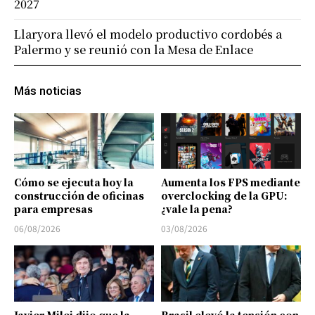
2027
Llaryora llevó el modelo productivo cordobés a
Palermo y se reunió con la Mesa de Enlace
Más noticias
Cómo se ejecuta hoy la
Aumenta los FPS mediante
construcción de oficinas
overclocking de la GPU:
para empresas
¿vale la pena?
06/08/2026
03/08/2026
Javier Milei dijo que la
Brasil elevó la tensión con