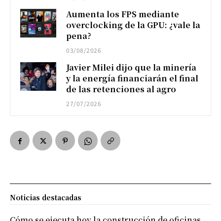
Aumenta los FPS mediante
overclocking de la GPU: ¿vale la
pena?
03/08/2026
Javier Milei dijo que la minería
y la energía financiarán el final
de las retenciones al agro
27/07/2026
Noticias destacadas
Cómo se ejecuta hoy la construcción de oficinas