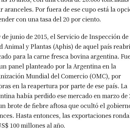
r aranceles. Por fuera de ese cupo está la opc
ender con una tasa del 20 por ciento.
9 de junio de 2015, el Servicio de Inspección de
d Animal y Plantas (Aphis) de aquel país reabri
ado para la carne fresca bovina argentina. Fu
 un panel planteado por la Argentina en la
nización Mundial del Comercio (OMC), por
ras en la reapertura por parte de ese país. La
ntina había perdido ese mercado en marzo de
un brote de fiebre aftosa que ocultó el gobiern
nces. Hasta entonces, las exportaciones rond
US$ 100 millones al año.