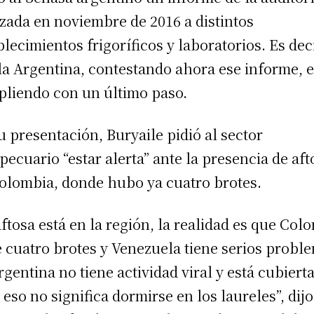
izada en noviembre de 2016 a distintos
blecimientos frigoríficos y laboratorios. Es dec
la Argentina, contestando ahora ese informe, e
liendo con un último paso.
u presentación, Buryaile pidió al sector
pecuario “estar alerta” ante la presencia de aft
olombia, donde hubo ya cuatro brotes.
aftosa está en la región, la realidad es que Col
e cuatro brotes y Venezuela tiene serios probl
rgentina no tiene actividad viral y está cubierta
 eso no significa dormirse en los laureles”, dijo