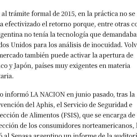
 al trámite formal de 2015, en la práctica no se
a efectivizado el retorno porque, entre otras c
rgentina no tenía la tecnología que demandaba
dos Unidos para los análisis de inocuidad. Volv
mercado también puede activar la apertura de
co y Japón, países muy exigentes en materia
taria.
 informó LA NACION en junio pasado, tras la
rvención del Aphis, el Servicio de Seguridad e
ección de Alimentos (FSIS), que se encarga de 
ección de los consumidores norteamericanos, 
ó al Senasa argentino un informe de la auditor