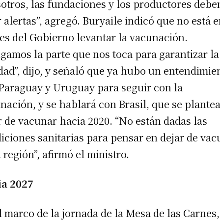
otros, las fundaciones y los productores deb
r alertas”, agregó. Buryaile indicó que no está e
es del Gobierno levantar la vacunación.
gamos la parte que nos toca para garantizar la
dad”, dijo, y señaló que ya hubo un entendimie
Paraguay y Uruguay para seguir con la
nación, y se hablará con Brasil, que se plante
r de vacunar hacia 2020. “No están dadas las
iciones sanitarias para pensar en dejar de vac
a región”, afirmó el ministro.
ia 2027
l marco de la jornada de la Mesa de las Carnes,