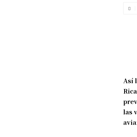
Así 
Rica
prev
las 
avia