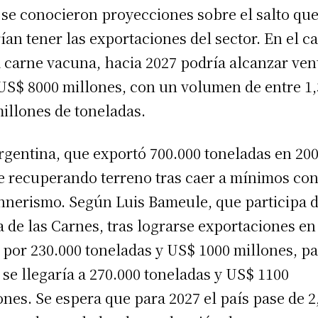
 se conocieron proyecciones sobre el salto qu
ían tener las exportaciones del sector. En el c
a carne vacuna, hacia 2027 podría alcanzar ven
US$ 8000 millones, con un volumen de entre 1,
millones de toneladas.
rgentina, que exportó 700.000 toneladas en 200
e recuperando terreno tras caer a mínimos con
hnerismo. Según Luis Bameule, que participa d
 de las Carnes, tras lograrse exportaciones en
 por 230.000 toneladas y US$ 1000 millones, p
 se llegaría a 270.000 toneladas y US$ 1100
ones. Se espera que para 2027 el país pase de 2