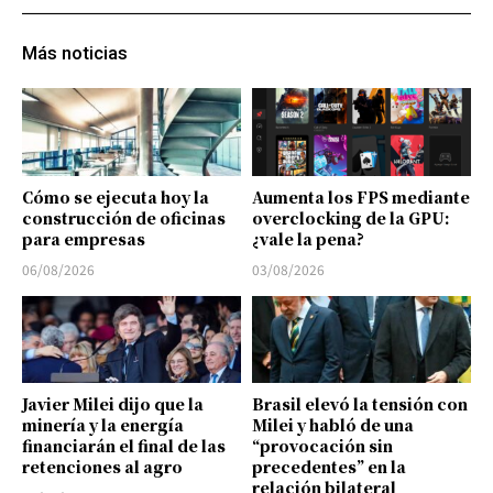
Más noticias
Cómo se ejecuta hoy la
Aumenta los FPS mediante
construcción de oficinas
overclocking de la GPU:
para empresas
¿vale la pena?
06/08/2026
03/08/2026
Javier Milei dijo que la
Brasil elevó la tensión con
minería y la energía
Milei y habló de una
financiarán el final de las
“provocación sin
retenciones al agro
precedentes” en la
relación bilateral