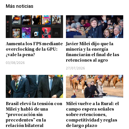
Más noticias
Aumenta los FPS mediante
Javier Milei dijo que la
overclocking de la GPU:
minería y la energía
¿vale la pena?
financiarán el final de las
retenciones al agro
03/08/2026
27/07/2026
Brasil elevó la tensión con
Milei vuelve a la Rural: el
Milei y habló de una
campo espera señales
“provocación sin
sobre retenciones,
precedentes” en la
competitividad y reglas
relación bilateral
de largo plazo