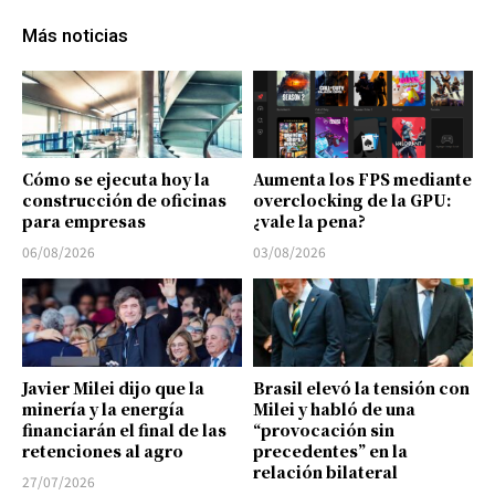
Más noticias
Cómo se ejecuta hoy la
Aumenta los FPS mediante
construcción de oficinas
overclocking de la GPU:
para empresas
¿vale la pena?
06/08/2026
03/08/2026
Javier Milei dijo que la
Brasil elevó la tensión con
minería y la energía
Milei y habló de una
financiarán el final de las
“provocación sin
retenciones al agro
precedentes” en la
relación bilateral
27/07/2026