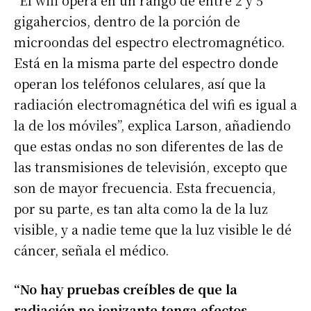
“El wifi opera en un rango de entre 2 y 5
gigahercios, dentro de la porción de
microondas del espectro electromagnético.
Está en la misma parte del espectro donde
operan los teléfonos celulares, así que la
radiación electromagnética del wifi es igual a
la de los móviles”, explica Larson, añadiendo
que estas ondas no son diferentes de las de
las transmisiones de televisión, excepto que
son de mayor frecuencia. Esta frecuencia,
por su parte, es tan alta como la de la luz
visible, y a nadie teme que la luz visible le dé
cáncer, señala el médico.
“No hay pruebas creíbles de que la
radiación no ionizante tenga efectos