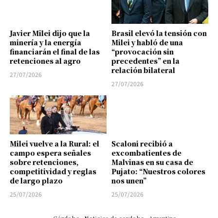
Javier Milei dijo que la
Brasil elevó la tensión con
minería y la energía
Milei y habló de una
financiarán el final de las
“provocación sin
retenciones al agro
precedentes” en la
relación bilateral
27/07/2026
27/07/2026
Milei vuelve a la Rural: el
Scaloni recibió a
campo espera señales
excombatientes de
sobre retenciones,
Malvinas en su casa de
competitividad y reglas
Pujato: “Nuestros colores
de largo plazo
nos unen”
25/07/2026
25/07/2026
Córdoba
Noticias de cordoba
Argentina