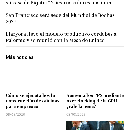
su casa de Pujato: “Nuestros colores nos unen”
San Francisco será sede del Mundial de Bochas
2027
Llaryora llevó el modelo productivo cordobés a
Palermo y se reunió con la Mesa de Enlace
Más noticias
Cómo se ejecuta hoy la
Aumenta los FPS mediante
construcción de oficinas
overclocking de la GPU:
para empresas
¿vale la pena?
06/08/2026
03/08/2026