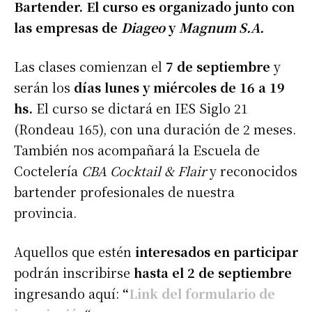
Bartender. El curso es organizado junto con
las empresas de
Diageo
y
Magnum S.A.
Las clases comienzan el
7 de septiembre
y
serán los
días lunes y miércoles de 16 a 19
hs.
El curso se dictará en IES Siglo 21
(Rondeau 165), con una duración de 2 meses.
También nos acompañará la Escuela de
Coctelería
CBA Cocktail & Flair
y reconocidos
bartender profesionales de nuestra
provincia.
Aquellos que estén
interesados en participar
podrán inscribirse
hasta el 2 de septiembre
ingresando aquí:
“
Link del formulario de