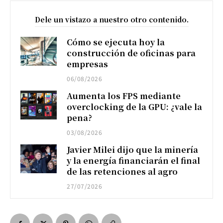
Dele un vistazo a nuestro otro contenido.
Cómo se ejecuta hoy la
construcción de oficinas para
empresas
06/08/2026
Aumenta los FPS mediante
overclocking de la GPU: ¿vale la
pena?
03/08/2026
Javier Milei dijo que la minería
y la energía financiarán el final
de las retenciones al agro
27/07/2026