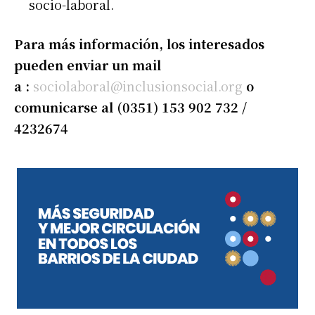
socio-laboral.
Para más información, los interesados
pueden enviar un mail
a :
sociolaboral@inclusionsocial.org
o
comunicarse al
(0351) 153 902 732 /
4232674