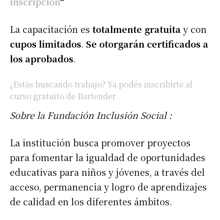
inscripción
“
La capacitación es
totalmente gratuita
y con
cupos limitados
.
Se otorgarán certificados a
los aprobados
.
¿Estás buscando trabajo? Ya podés inscribirte al
curso gratuito de Bartender
Sobre la Fundación Inclusión Social :
La institución busca promover proyectos
para fomentar la igualdad de oportunidades
educativas para niños y jóvenes, a través del
acceso, permanencia y logro de aprendizajes
de calidad en los diferentes ámbitos.