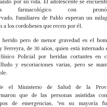
ando por su vida. El adolescente se encuent
ma farmacológico con pronóst
rvado. Familiares de Pablo esperan un mila
n a los cordobeses que recen por él.
o herido pero de menor gravedad es el bom
y Ferreyra, de 30 años, quien está internado 
clínico Policial por heridas cortantes en 
lludo y escoriaciones varias, pero se man
ble.
de el Ministerio de Salud de la Provi
ormaron que de las personas asistidas con
ipos de emergencias, “en su mayoría fu