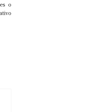
ves o
ativo