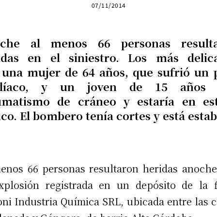
07/11/2014
che al menos 66 personas result
idas en el siniestro. Los más delic
 una mujer de 64 años, que sufrió un 
rdíaco, y un joven de 15 años 
umatismo de cráneo y estaría en es
ico. El bombero tenía cortes y está estab
enos 66 personas resultaron heridas anoche
xplosión registrada en un depósito de la 
ni Industria Química SRL, ubicada entre las c