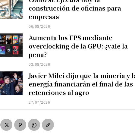
construcción de oficinas para
empresas
06/08/2026
Aumenta los FPS mediante
overclocking de la GPU: ¿vale la
pena?
03/08/2026
Javier Milei dijo que la minería y l
energía financiarán el final de las
retenciones al agro
27/07/2026