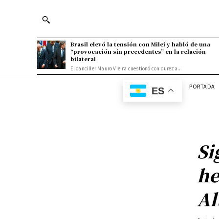
Brasil elevó la tensión con Milei y habló de una
“provocación sin precedentes” en la relación
bilateral
El canciller Mauro Vieira cuestionó con dureza...
PORTADA
ES
Si
he
Al