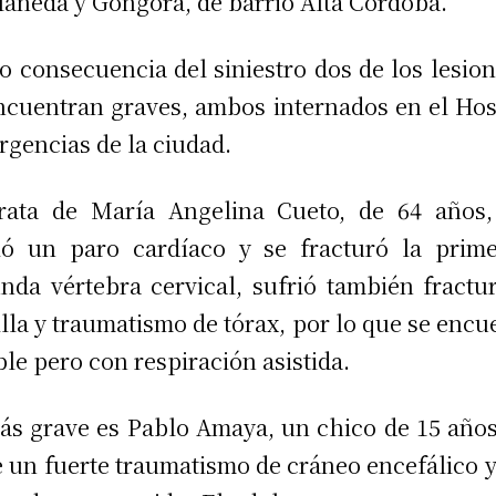
laneda y Góngora, de barrio Alta Córdoba.
 consecuencia del siniestro dos de los lesio
ncuentran graves, ambos internados en el Hos
rgencias de la ciudad.
rata de María Angelina Cueto, de 64 años
ió un paro cardíaco y se fracturó la prim
nda vértebra cervical, sufrió también fractu
illa y traumatismo de tórax, por lo que se encu
ble pero con respiración asistida.
ás grave es Pablo Amaya, un chico de 15 año
e un fuerte traumatismo de cráneo encefálico y