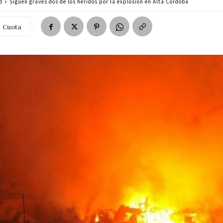
d
Siguen graves dos de los heridos por la explosión en Alta Córdoba
Cuota