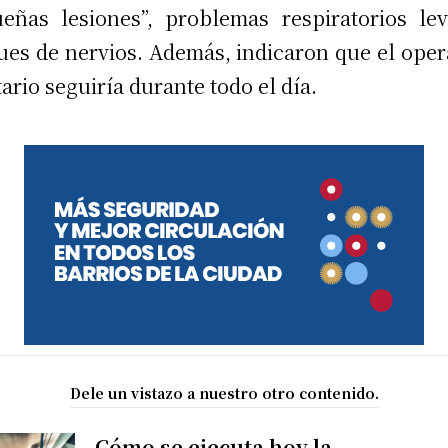
eñas lesiones”, problemas respiratorios le
ues de nervios. Además, indicaron que el oper
tario seguiría durante todo el día.
Dele un vistazo a nuestro otro contenido.
Cómo se ejecuta hoy la