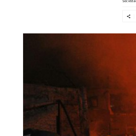
Socieda