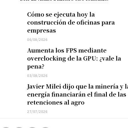
Cómo se ejecuta hoy la
construcción de oficinas para
empresas
06/08/2026
Aumenta los FPS mediante
overclocking de la GPU: ¿vale la
pena?
03/08/2026
Javier Milei dijo que la minería y l
energía financiarán el final de las
retenciones al agro
27/07/2026