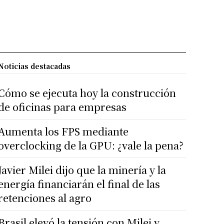
Noticias destacadas
Cómo se ejecuta hoy la construcción
de oficinas para empresas
Aumenta los FPS mediante
overclocking de la GPU: ¿vale la pena?
Javier Milei dijo que la minería y la
energía financiarán el final de las
retenciones al agro
Brasil elevó la tensión con Milei y