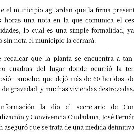
e el municipio aguardan que la firma presen
s horas una nota en la que comunica el ce
vidades, lo cual es una simple formalidad, y
o sin nota el municipio la cerrará.
 recalcar que la planta se encuentra a tan
ro cuadras del lugar donde ocurrió la ter
osión anoche, que dejó más de 60 heridos, d
s de gravedad, y muchas viviendas destrozadas
información la dio el secretario de Cont
alización y Convivencia Ciudadana, José Ferná
n aseguró que se trata de una medida definitiva