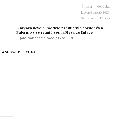
C
16.2
Córdoba
jueves 6 agosto 2026
Registrarse / Unirse
Llaryora llevó el modelo productivo cordobés a
Palermo y se reunió con la Mesa de Enlace
El gobernador participó de la Expo Rural...
STA SHOWUP
CLIMA