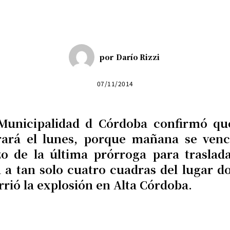
por
Darío Rizzi
07/11/2014
Municipalidad d Córdoba confirmó qu
rará el lunes, porque mañana se venc
zo de la última prórroga para traslada
á a tan solo cuatro cuadras del lugar d
rrió la explosión en Alta Córdoba.