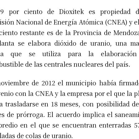
99 por ciento de Dioxitek es propiedad d
sión Nacional de Energía Atómica (CNEA) y e
ciento restante es de la Provincia de Mendoz
lanta se elabora dióxido de uranio, una ma
ma que se utiliza para la elaboración
ustible de las centrales nucleares del país.
oviembre de 2012 el municipio había firma
enio con la CNEA y la empresa por el que la p
a trasladarse en 18 meses, con posibilidad de
s de prórroga. El acuerdo implica el saneam
predio en el que se encuentran enterradas 5
ladas de colas de uranio.