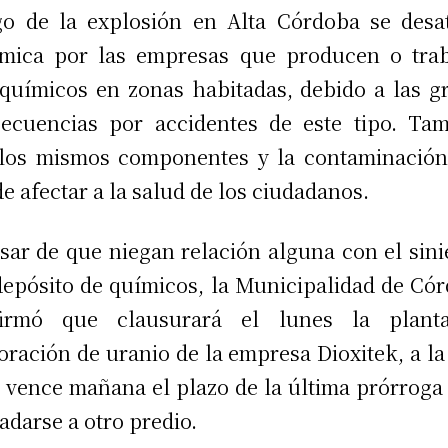
o de la explosión en Alta Córdoba se desa
mica por las empresas que producen o tra
químicos en zonas habitadas, debido a las g
ecuencias por accidentes de este tipo. Ta
los mismos componentes y la contaminació
e afectar a la salud de los ciudadanos.
sar de que niegan relación alguna con el sini
depósito de químicos, la Municipalidad de Có
firmó que clausurará el lunes la plant
oración de uranio de la empresa Dioxitek, a la
e vence mañana el plazo de la última prórroga
ladarse a otro predio.