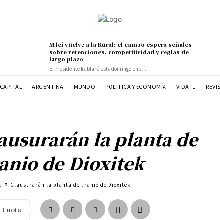
Milei vuelve a la Rural: el campo espera señales
sobre retenciones, competitividad y reglas de
largo plazo
El Presidente hablará este domingo en el...
VIDA
CAPITAL
ARGENTINA
MUNDO
POLITICA Y ECONOMÍA
REVI
ausurarán la planta de
anio de Dioxitek
d
Clausurarán la planta de uranio de Dioxitek
Cuota