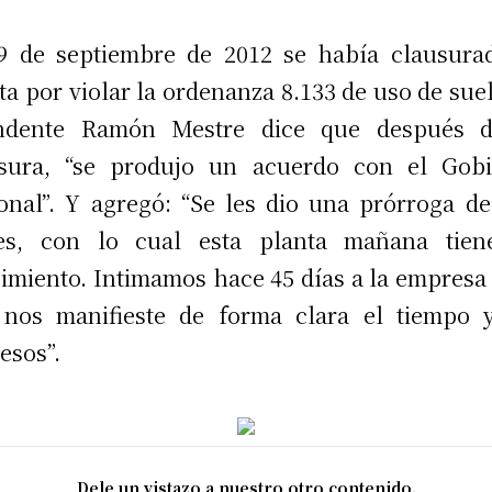
9 de septiembre de 2012 se había clausura
ta por violar la ordenanza 8.133 de uso de suel
endente Ramón Mestre dice que después d
usura, “se produjo un acuerdo con el Gobi
onal”. Y agregó: “Se les dio una prórroga de
es, con lo cual esta planta mañana tien
imiento. Intimamos hace 45 días a la empresa
nos manifieste de forma clara el tiempo 
esos”.
Dele un vistazo a nuestro otro contenido.