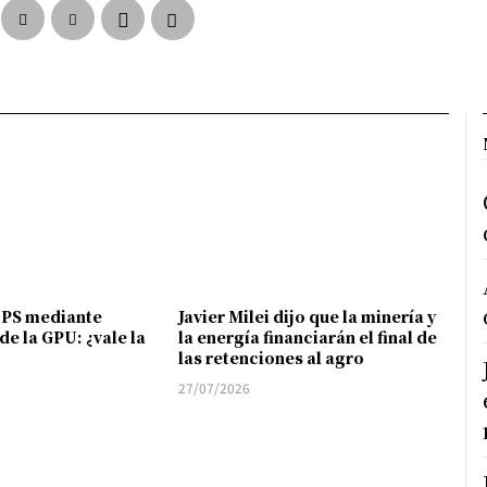
FPS mediante
Javier Milei dijo que la minería y
de la GPU: ¿vale la
la energía financiarán el final de
las retenciones al agro
27/07/2026