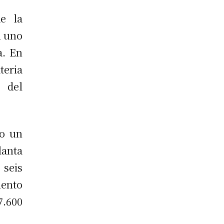
e la
l uno
a. En
teria
 del
do un
lanta
 seis
iento
7.600