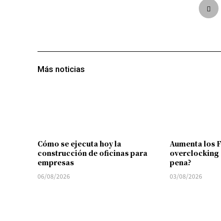
Más noticias
Cómo se ejecuta hoy la
Aumenta los 
construcción de oficinas para
overclocking 
empresas
pena?
06/08/2026
03/08/2026