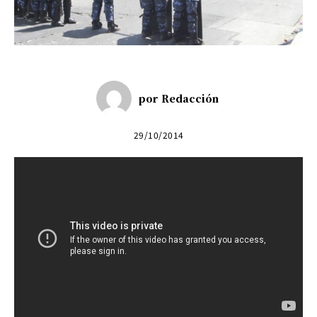
por
Redacción
29/10/2014