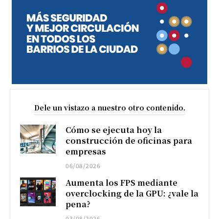
Dele un vistazo a nuestro otro contenido.
Cómo se ejecuta hoy la
construcción de oficinas para
empresas
06/08/2026
Aumenta los FPS mediante
overclocking de la GPU: ¿vale la
pena?
03/08/2026