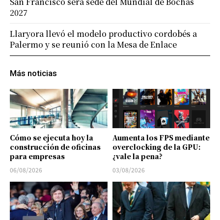
San Francisco será sede del Mundial de Bochas
2027
Llaryora llevó el modelo productivo cordobés a
Palermo y se reunió con la Mesa de Enlace
Más noticias
Cómo se ejecuta hoy la
Aumenta los FPS mediante
construcción de oficinas
overclocking de la GPU:
para empresas
¿vale la pena?
06/08/2026
03/08/2026