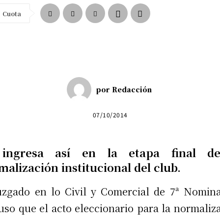
Cuota
por
Redacción
07/10/2014
ingresa así en la etapa final d
alización institucional del club.
uzgado en lo Civil y Comercial de 7ª Nomin
uso que el acto eleccionario para la normaliz