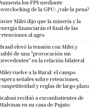
Aumenta los FPS mediante
overclocking de la GPU: ¿vale la pena?
Javier Milei dijo que la minería y la
energía financiarán el final de las
retenciones al agro
Brasil elevó la tensión con Milei y
habló de una “provocación sin
precedentes” en la relación bilateral
Milei vuelve a la Rural: el campo
espera señales sobre retenciones,
competitividad y reglas de largo plazo
Scaloni recibió a excombatientes de
Malvinas en su casa de Pujato: