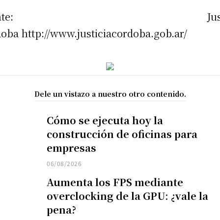
uente: Justic
oba http://www.justiciacordoba.gob.ar/
Dele un vistazo a nuestro otro contenido.
Cómo se ejecuta hoy la
construcción de oficinas para
empresas
06/08/2026
Aumenta los FPS mediante
overclocking de la GPU: ¿vale la
pena?