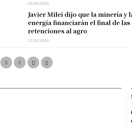
03/08/2026
Javier Milei dijo que la minería y l
energía financiarán el final de las
retenciones al agro
27/07/2026