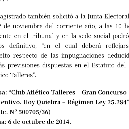
agistrado también solicitó a la Junta Electora
2 de noviembre del corriente año, a las 10 h
ente en el tribunal y en la sede social padr
os definitivo, “en el cual deberá reflejar
elto respecto de las impugnaciones deduci
s previsiones dispuestas en el Estatuto del
tico Talleres”.
a: “Club Atlético Talleres – Gran Concurso
entivo. Hoy Quiebra – Régimen Ley 25.284
te. Nº 500705/36)
a: 6 de octubre de 2014.