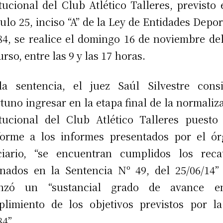
itucional del Club Atlético Talleres, previsto 
culo 25, inciso “A” de la Ley de Entidades Depor
84, se realice el domingo 16 de noviembre de
urso, entre las 9 y las 17 horas.
a sentencia, el juez Saúl Silvestre cons
tuno ingresar en la etapa final de la normaliz
itucional del Club Atlético Talleres puesto
orme a los informes presentados por el ó
ciario, “se encuentran cumplidos los rec
nados en la Sentencia Nº 49, del 25/06/14”
anzó un “sustancial grado de avance e
limiento de los objetivos previstos por l
84”.