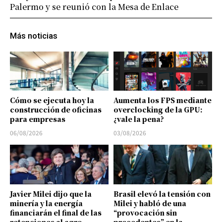
Palermo y se reunió con la Mesa de Enlace
Más noticias
Cómo se ejecuta hoy la
Aumenta los FPS mediante
construcción de oficinas
overclocking de la GPU:
para empresas
¿vale la pena?
06/08/2026
03/08/2026
Javier Milei dijo que la
Brasil elevó la tensión con
minería y la energía
Milei y habló de una
financiarán el final de las
“provocación sin