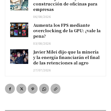
construcción de oficinas para
empresas
06/08/2026
Aumenta los FPS mediante
overclocking de la GPU: ¿vale la
pena?
03/08/2026
Javier Milei dijo que la minería
y la energía financiarán el final
de las retenciones al agro
27/07/2026