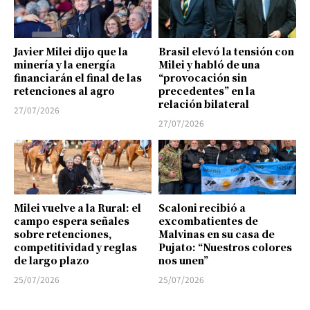
Javier Milei dijo que la
Brasil elevó la tensión con
minería y la energía
Milei y habló de una
financiarán el final de las
“provocación sin
retenciones al agro
precedentes” en la
relación bilateral
27/07/2026
27/07/2026
Milei vuelve a la Rural: el
Scaloni recibió a
campo espera señales
excombatientes de
sobre retenciones,
Malvinas en su casa de
competitividad y reglas
Pujato: “Nuestros colores
de largo plazo
nos unen”
25/07/2026
25/07/2026