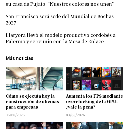
su casa de Pujato: “Nuestros colores nos unen”
San Francisco será sede del Mundial de Bochas
2027
Llaryora llevó el modelo productivo cordobés a
Palermo y se reunió con la Mesa de Enlace
Más noticias
Cómo se ejecuta hoy la
Aumenta los FPS mediante
construcción de oficinas
overclocking de la GPU:
para empresas
¿vale la pena?
06/08/2026
03/08/2026