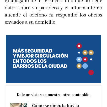
El abogado de “el Francés” dijo que no tiene
datos sobre su paradero y el informante no
atiende el teléfono ni respondió los oficios
enviados a su domicilio.
Dele un vistazo a nuestro otro contenido.
Cómo se ejecuta hoy la