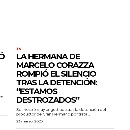
TV
Ó
LA HERMANA DE
MARCELO CORAZZA
ROMPIÓ EL SILENCIO
TRAS LA DETENCIÓN:
“ESTAMOS
en
DESTROZADOS”
Se mostró muy angustiada tras la detención del
productor de Gran Hermano por trata...
23 marzo, 2023