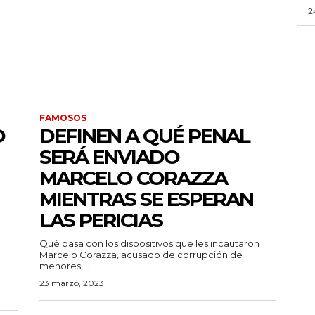
2
FAMOSOS
O
DEFINEN A QUÉ PENAL
SERÁ ENVIADO
MARCELO CORAZZA
MIENTRAS SE ESPERAN
LAS PERICIAS
Qué pasa con los dispositivos que les incautaron
Marcelo Corazza, acusado de corrupción de
menores,...
23 marzo, 2023