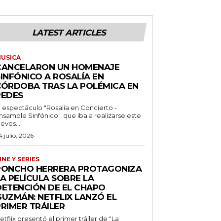
LATEST ARTICLES
USICA
CANCELARON UN HOMENAJE
INFÓNICO A ROSALÍA EN
CÓRDOBA TRAS LA POLÉMICA EN
REDES
l espectáculo "Rosalía en Concierto -
nsamble Sinfónico", que iba a realizarse este
ueves...
4 julio, 2026
INE Y SERIES
PONCHO HERRERA PROTAGONIZA
A PELÍCULA SOBRE LA
DETENCIÓN DE EL CHAPO
GUZMÁN: NETFLIX LANZÓ EL
PRIMER TRÁILER
etflix presentó el primer tráiler de "La