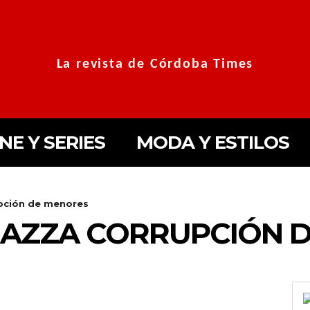
La revista de Córdoba Times
INE Y SERIES
MODA Y ESTILOS
pción de menores
AZZA CORRUPCIÓN 