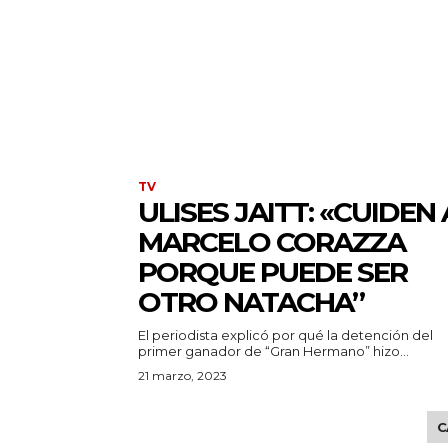
TV
ULISES JAITT: «CUIDEN 
MARCELO CORAZZA
PORQUE PUEDE SER
OTRO NATACHA”
El periodista explicó por qué la detención del
primer ganador de “Gran Hermano” hizo...
21 marzo, 2023
C