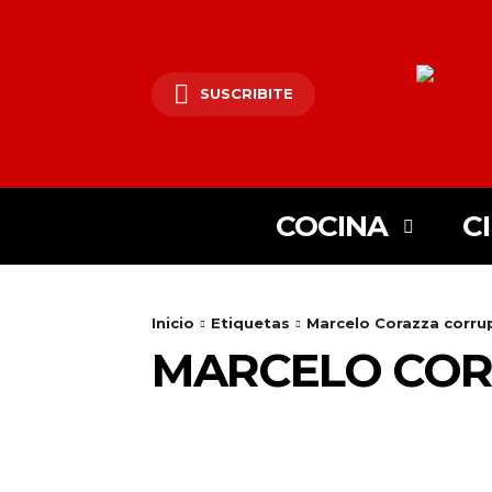
SUSCRIBITE
COCINA
C
Inicio
Etiquetas
Marcelo Corazza corru
MARCELO COR