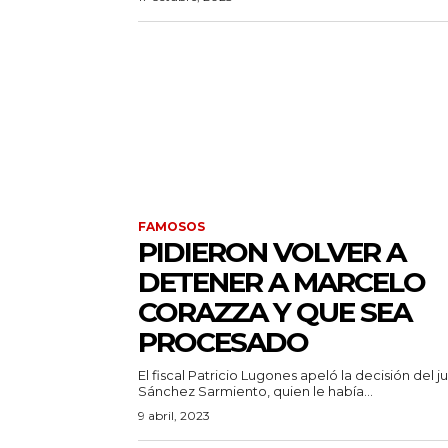
FAMOSOS
PIDIERON VOLVER A
DETENER A MARCELO
CORAZZA Y QUE SEA
PROCESADO
El fiscal Patricio Lugones apeló la decisión del j
Sánchez Sarmiento, quien le había...
9 abril, 2023