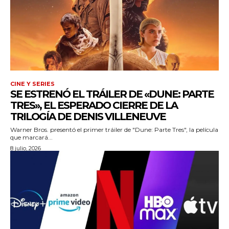
CINE Y SERIES
SE ESTRENÓ EL TRÁILER DE «DUNE: PARTE
TRES», EL ESPERADO CIERRE DE LA
TRILOGÍA DE DENIS VILLENEUVE
Warner Bros. presentó el primer tráiler de "Dune: Parte Tres", la película
que marcará...
8 julio, 2026