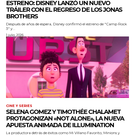
ESTRENO: DISNEY LANZÓ UN NUEVO
TRÁILER CON EL REGRESO DE LOS JONAS
BROTHERS
Después de años de espera, Disney confirmó el estreno de "Camp Rock
3" y...
1 julio, 2026
CINE Y SERIES
SELENA GOMEZ Y TIMOTHÉE CHALAMET
PROTAGONIZAN «NOT ALONE», LA NUEVA
APUESTA ANIMADA DE ILLUMINATION
La productora detrás de éxitos como Mi Villano Favorito, Minions y