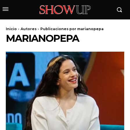
Inicio
Autores
Publicaciones por marianopepa
MARIANOPEPA
wicG9ydHJhaXQiOiIyNiIsInBob25lIjoiMjgifQ==»
wbGF5IjoiIn0sImxhbmRzY2FwZSI6eyJtYXJnaW4tYm90dG9tIjoiMyIs