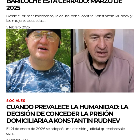
BARILOCHE ESTÁ CERRADO: MARZO DE
2025
Desde el primer momento, la causa penal contra Konstantin Rudnev y
las mujeres acusadas...
5 febrero, 2026
SOCIALES
CUANDO PREVALECE LA HUMANIDAD: LA
DECISIÓN DE CONCEDER LA PRISIÓN
DOMICILIARIA A KONSTANTIN RUDNEV
El 21 de enero de 2026 se adoptó una decisión judicial que sobresale
con...
23 enero, 2026