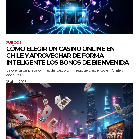
JUEGOS
CÓMO ELEGIR UN CASINO ONLINE EN
CHILE Y APROVECHAR DE FORMA
INTELIGENTE LOS BONOS DE BIENVENIDA
La oferta de plataformas de juego online sigue creciendo en Chile y
cada vez...
18 abril, 2026