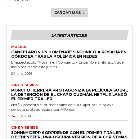
CARGAR MÁS
LATEST ARTICLES
MUSICA
CANCELARON UN HOMENAJE SINFÓNICO A ROSALÍA EN
CÓRDOBA TRAS LA POLÉMICA EN REDES
El espectáculo "Rosalía en Concierto - Ensamble Sinfónico", que
iba a realizarse este jueves...
24 julio, 2026
CINE Y SERIES
PONCHO HERRERA PROTAGONIZA LA PELÍCULA SOBRE
LA DETENCIÓN DE EL CHAPO GUZMÁN: NETFLIX LANZÓ
EL PRIMER TRÁILER
Netflix presentó el primer tráiler de "La Captura", la nueva
película protagonizada por Alfonso...
24 julio, 2026
CINE Y SERIES
JOHNNY DEPP SORPRENDE CON EL PRIMER TRÁILER
DE EBENEZER, UNA OSCURA VERSIÓN DE A CHRISTMAS