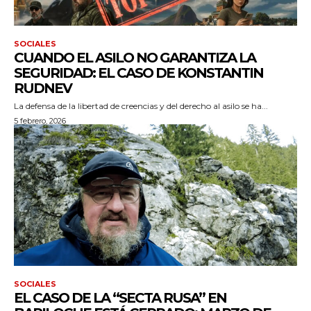
SOCIALES
CUANDO EL ASILO NO GARANTIZA LA
SEGURIDAD: EL CASO DE KONSTANTIN
RUDNEV
La defensa de la libertad de creencias y del derecho al asilo se ha...
5 febrero, 2026
SOCIALES
EL CASO DE LA “SECTA RUSA” EN