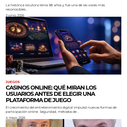
La histórica locutora tenía 68 años y fue una de las voces más
reconocibles...
3 junio, 2026
JUEGOS
CASINOS ONLINE: QUÉ MIRAN LOS
USUARIOS ANTES DE ELEGIR UNA
PLATAFORMA DE JUEGO
El crecimiento del entretenimiento digital impulsó nuevas formas de
participación online. Seguridad, métodos de...
4 mayo, 2026