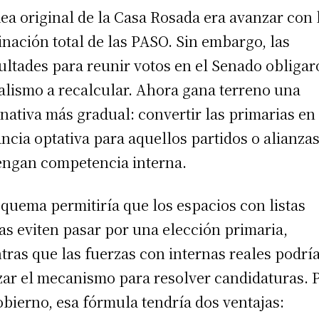
dea original de la Casa Rosada era avanzar con 
inación total de las PASO. Sin embargo, las
cultades para reunir votos en el Senado obligar
ialismo a recalcular. Ahora gana terreno una
rnativa más gradual: convertir las primarias en
ancia optativa para aquellos partidos o alianza
engan competencia interna.
squema permitiría que los espacios con listas
as eviten pasar por una elección primaria,
tras que las fuerzas con internas reales podrí
izar el mecanismo para resolver candidaturas. 
obierno, esa fórmula tendría dos ventajas: