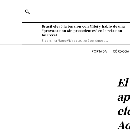
Brasil elevó la tensión con Milei y habló de una
“provocación sin precedentes” en la relación
bilateral
El canciller Mauro Vieira cuestionó con dureza...
PORTADA
CÓRDOBA 
El
ap
el
Ad