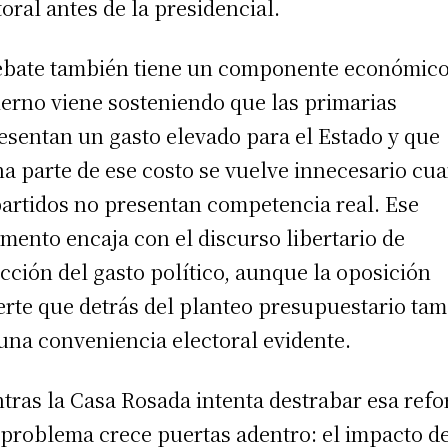
toral antes de la presidencial.
ebate también tiene un componente económico
erno viene sosteniendo que las primarias
esentan un gasto elevado para el Estado y que
a parte de ese costo se vuelve innecesario cu
partidos no presentan competencia real. Ese
mento encaja con el discurso libertario de
cción del gasto político, aunque la oposición
erte que detrás del planteo presupuestario ta
una conveniencia electoral evidente.
tras la Casa Rosada intenta destrabar esa ref
 problema crece puertas adentro: el impacto d