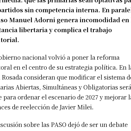
partidos sin competencia interna. En parale
aso Manuel Adorni genera incomodidad en 
tancia libertaria y complica el trabajo
itorial.
obierno nacional volvió a poner la reforma
toral en el centro de su estrategia política. En l
 Rosada consideran que modificar el sistema d
arias Abiertas, Simultáneas y Obligatorias ser
e para ordenar el escenario de 2027 y mejorar l
ces de reelección de Javier Milei.
iscusión sobre las PASO dejó de ser un debate