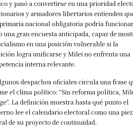
ico y pasó a convertirse en una prioridad elect
ionarios y armadores libertarios entienden qu
primaria nacional obligatoria podría funciona
 una gran encuesta anticipada, capaz de most
ficialismo en una posición vulnerable si la
ición logra unificarse y Milei no enfrenta una
etencia interna relevante.
lgunos despachos oficiales circula una frase 
me el clima político: “Sin reforma política, Mil
ige”. La definición muestra hasta qué punto el
erno lee el calendario electoral como una pie
ral de su proyecto de continuidad.