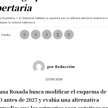
bertaria
a y Economía
El Gobierno redobla la apuesta por la reforma electoral mientras e
olpea la interna libertaria
Cuota
por
Redacción
22/06/2026
asa Rosada busca modificar el esquema de 
 antes de 2027 y evalúa una alternativa
rmedia: que las primarias sean optativas p