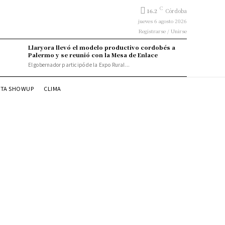
C
16.2
Córdoba
jueves 6 agosto 2026
Registrarse / Unirse
Llaryora llevó el modelo productivo cordobés a
Palermo y se reunió con la Mesa de Enlace
El gobernador participó de la Expo Rural...
STA SHOWUP
CLIMA