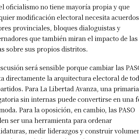
el oficialismo no tiene mayoría propia y que
quier modificación electoral necesita acuerdo
ores provinciales, bloques dialoguistas y
rnadores que también miran el impacto de las
as sobre sus propios distritos.
iscusión será sensible porque cambiar las PA
ta directamente la arquitectura electoral de to
partidos. Para La Libertad Avanza, una primari
gatoria sin internas puede convertirse en una f
moda. Para la oposición, en cambio, las PASO
en ser una herramienta para ordenar
idaturas, medir liderazgos y construir volume