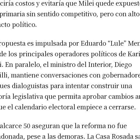
ciría costos y evitaría que Milei quede expuest
primaria sin sentido competitivo, pero con alto
cto político.
ropuesta es impulsada por Eduardo “Lule” Me
de los principales operadores políticos de Kar
i. En paralelo, el ministro del Interior, Diego
illi, mantiene conversaciones con gobernador
ues dialoguistas para intentar construir una
ría legislativa que permita aprobar cambios a
ue el calendario electoral empiece a cerrarse.
alcarce 50 aseguran que la reforma no fue
donada, pese a las demoras. La Casa Rosada s