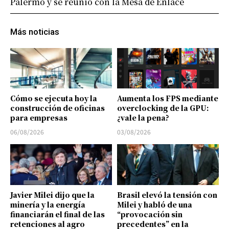
Palermo y se reunió con la Mesa de Enlace
Más noticias
Cómo se ejecuta hoy la
Aumenta los FPS mediante
construcción de oficinas
overclocking de la GPU:
para empresas
¿vale la pena?
06/08/2026
03/08/2026
Javier Milei dijo que la
Brasil elevó la tensión con
minería y la energía
Milei y habló de una
financiarán el final de las
“provocación sin
retenciones al agro
precedentes” en la