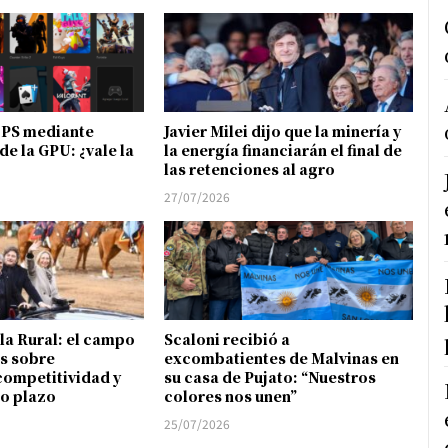
FPS mediante
Javier Milei dijo que la minería y
de la GPU: ¿vale la
la energía financiarán el final de
las retenciones al agro
27/07/2026
 la Rural: el campo
Scaloni recibió a
s sobre
excombatientes de Malvinas en
competitividad y
su casa de Pujato: “Nuestros
go plazo
colores nos unen”
25/07/2026