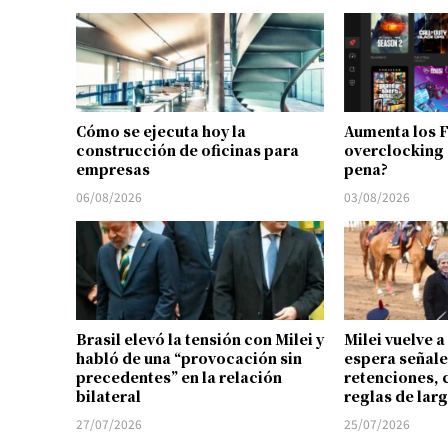
Cómo se ejecuta hoy la
Aumenta los 
construcción de oficinas para
overclocking 
empresas
pena?
06/08/2026
03/08/2026
Brasil elevó la tensión con Milei y
Milei vuelve a
habló de una “provocación sin
espera señale
precedentes” en la relación
retenciones, 
bilateral
reglas de lar
27/07/2026
25/07/2026