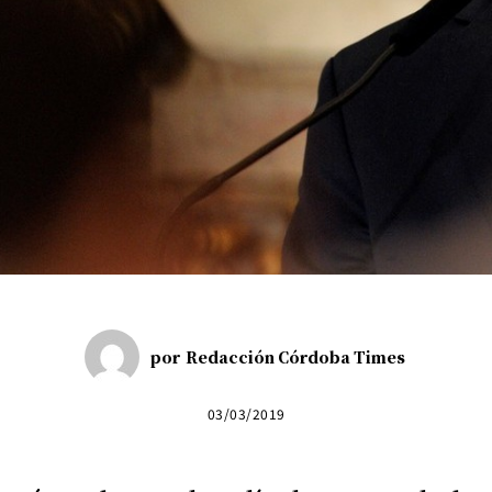
por
Redacción Córdoba Times
03/03/2019