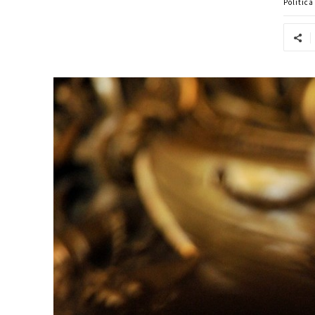
Politic