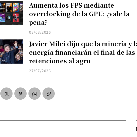
Aumenta los FPS mediante
overclocking de la GPU: ¿vale la
pena?
03/08/2026
Javier Milei dijo que la minería y l
energía financiarán el final de las
retenciones al agro
27/07/2026