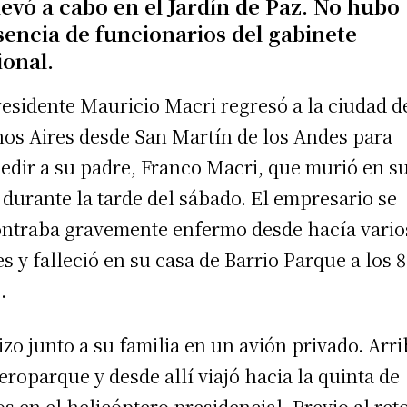
levó a cabo en el Jardín de Paz. No hubo
sencia de funcionarios del gabinete
ional.
residente Mauricio Macri regresó a la ciudad d
os Aires desde San Martín de los Andes para
edir a su padre, Franco Macri, que murió en s
 durante la tarde del sábado. El empresario se
ntraba gravemente enfermo desde hacía vario
s y falleció en su casa de Barrio Parque a los 
.
izo junto a su familia en un avión privado. Arr
eroparque y desde allí viajó hacia la quinta de
os en el helicóptero presidencial. Previo al ret