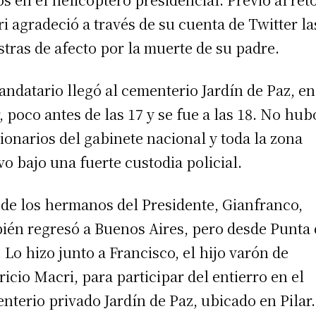
i agradeció a través de su cuenta de Twitter la
tras de afecto por la muerte de su padre.
andatario llegó al cementerio Jardín de Paz, en
r, poco antes de las 17 y se fue a las 18. No hub
ionarios del gabinete nacional y toda la zona
vo bajo una fuerte custodia policial.
de los hermanos del Presidente, Gianfranco,
ién regresó a Buenos Aires, pero desde Punta 
. Lo hizo junto a Francisco, el hijo varón de
icio Macri, para participar del entierro en el
nterio privado Jardín de Paz, ubicado en Pilar.