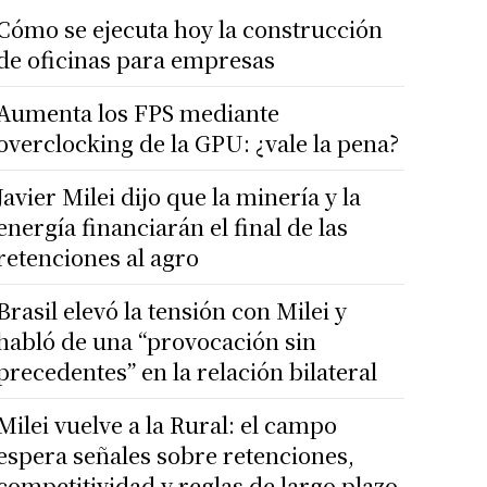
Cómo se ejecuta hoy la construcción
de oficinas para empresas
Aumenta los FPS mediante
overclocking de la GPU: ¿vale la pena?
Javier Milei dijo que la minería y la
energía financiarán el final de las
retenciones al agro
Brasil elevó la tensión con Milei y
habló de una “provocación sin
precedentes” en la relación bilateral
Milei vuelve a la Rural: el campo
espera señales sobre retenciones,
competitividad y reglas de largo plazo