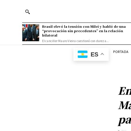
Brasil elevó la tensión con Milei y habló de una
“provocación sin precedentes” en la relación
bilateral
El canciller Mauro Vieira cuestionó con dureza...
PORTADA
ES
En
Ma
pa