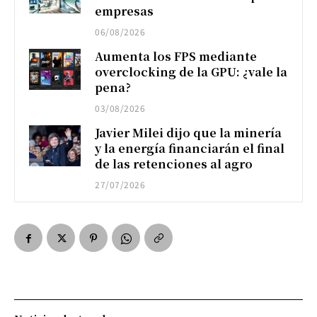
empresas
06/08/2026
Aumenta los FPS mediante
overclocking de la GPU: ¿vale la
pena?
03/08/2026
Javier Milei dijo que la minería
y la energía financiarán el final
de las retenciones al agro
27/07/2026