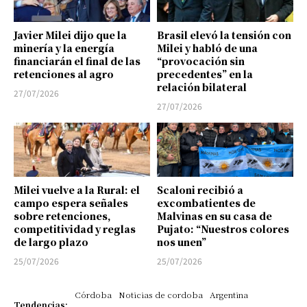
Javier Milei dijo que la
Brasil elevó la tensión con
minería y la energía
Milei y habló de una
financiarán el final de las
“provocación sin
retenciones al agro
precedentes” en la
relación bilateral
27/07/2026
27/07/2026
Milei vuelve a la Rural: el
Scaloni recibió a
campo espera señales
excombatientes de
sobre retenciones,
Malvinas en su casa de
competitividad y reglas
Pujato: “Nuestros colores
de largo plazo
nos unen”
25/07/2026
25/07/2026
Córdoba
Noticias de cordoba
Argentina
Tendencias: