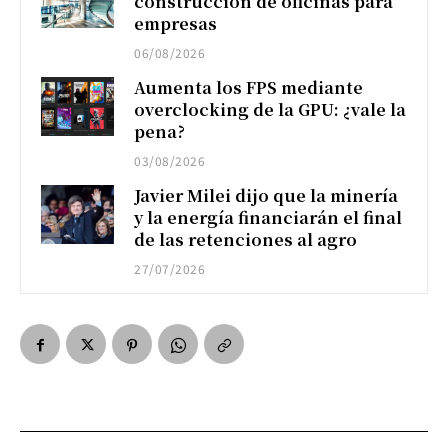
construcción de oficinas para
empresas
06/08/2026
Aumenta los FPS mediante
overclocking de la GPU: ¿vale la
pena?
03/08/2026
Javier Milei dijo que la minería
y la energía financiarán el final
de las retenciones al agro
27/07/2026