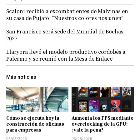
Scaloni recibió a excombatientes de Malvinas en
su casa de Pujato: “Nuestros colores nos unen”
San Francisco será sede del Mundial de Bochas
2027
Llaryora llevó el modelo productivo cordobés a
Palermo y se reunió con la Mesa de Enlace
Más noticias
Cómo se ejecuta hoy la
Aumenta los FPS mediante
construcción de oficinas
overclocking de la GPU:
para empresas
¿vale la pena?
06/08/2026
03/08/2026