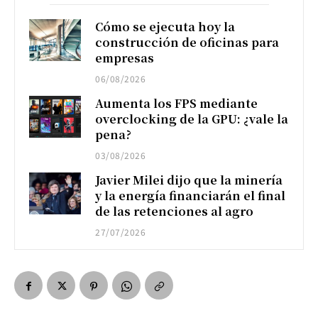
Cómo se ejecuta hoy la
construcción de oficinas para
empresas
06/08/2026
Aumenta los FPS mediante
overclocking de la GPU: ¿vale la
pena?
03/08/2026
Javier Milei dijo que la minería
y la energía financiarán el final
de las retenciones al agro
27/07/2026