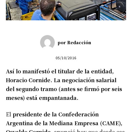
por
Redacción
05/10/2016
Así lo manifestó el titular de la entidad,
Horacio Cornide. La negociación salarial
del segundo tramo (antes se firmó por seis
meses) está empantanada.
El
presidente de la Confederación
Argentina de la Mediana Empresa (CAME),
Osvaldo Cornide,
anunció hoy que desde esa