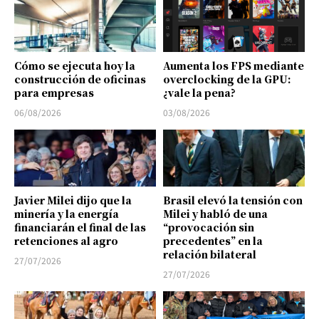
Cómo se ejecuta hoy la
Aumenta los FPS mediante
construcción de oficinas
overclocking de la GPU:
para empresas
¿vale la pena?
06/08/2026
03/08/2026
Javier Milei dijo que la
Brasil elevó la tensión con
minería y la energía
Milei y habló de una
financiarán el final de las
“provocación sin
retenciones al agro
precedentes” en la
relación bilateral
27/07/2026
27/07/2026