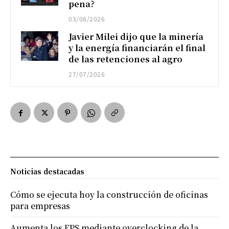
pena?
03/08/2026
Javier Milei dijo que la minería
y la energía financiarán el final
de las retenciones al agro
27/07/2026
Noticias destacadas
Cómo se ejecuta hoy la construcción de oficinas
para empresas
Aumenta los FPS mediante overclocking de la