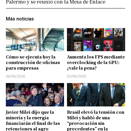
Palermo y se reunió con la Mesa de Enlace
Más noticias
Cómo se ejecuta hoy la
Aumenta los FPS mediante
construcción de oficinas
overclocking de la GPU:
para empresas
¿vale la pena?
06/08/2026
03/08/2026
Javier Milei dijo que la
Brasil elevó la tensión con
minería y la energía
Milei y habló de una
financiarán el final de las
“provocación sin
retenciones al agro
precedentes” en la