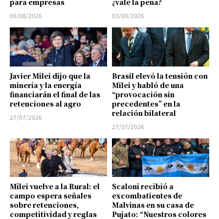
para empresas
¿vale la pena?
06/08/2026
03/08/2026
Javier Milei dijo que la
Brasil elevó la tensión con
minería y la energía
Milei y habló de una
financiarán el final de las
“provocación sin
retenciones al agro
precedentes” en la
relación bilateral
27/07/2026
27/07/2026
Milei vuelve a la Rural: el
Scaloni recibió a
campo espera señales
excombatientes de
sobre retenciones,
Malvinas en su casa de
competitividad y reglas
Pujato: “Nuestros colores