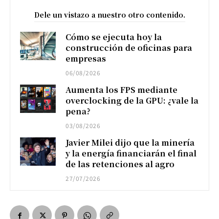
Dele un vistazo a nuestro otro contenido.
Cómo se ejecuta hoy la
construcción de oficinas para
empresas
06/08/2026
Aumenta los FPS mediante
overclocking de la GPU: ¿vale la
pena?
03/08/2026
Javier Milei dijo que la minería
y la energía financiarán el final
de las retenciones al agro
27/07/2026