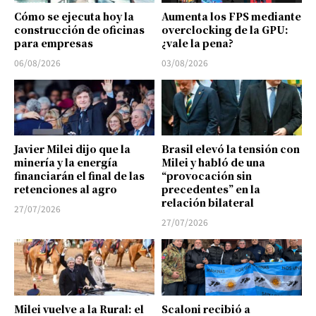
Cómo se ejecuta hoy la
Aumenta los FPS mediante
construcción de oficinas
overclocking de la GPU:
para empresas
¿vale la pena?
06/08/2026
03/08/2026
Javier Milei dijo que la
Brasil elevó la tensión con
minería y la energía
Milei y habló de una
financiarán el final de las
“provocación sin
retenciones al agro
precedentes” en la
relación bilateral
27/07/2026
27/07/2026
Milei vuelve a la Rural: el
Scaloni recibió a