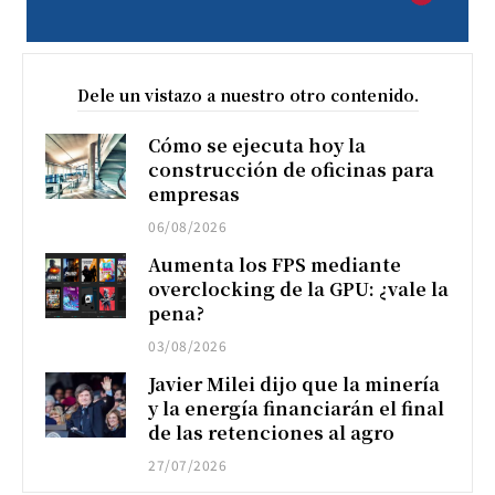
Dele un vistazo a nuestro otro contenido.
Cómo se ejecuta hoy la
construcción de oficinas para
empresas
06/08/2026
Aumenta los FPS mediante
overclocking de la GPU: ¿vale la
pena?
03/08/2026
Javier Milei dijo que la minería
y la energía financiarán el final
de las retenciones al agro
27/07/2026