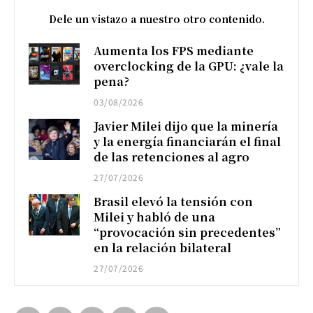
Dele un vistazo a nuestro otro contenido.
Aumenta los FPS mediante
overclocking de la GPU: ¿vale la
pena?
03/08/2026
Javier Milei dijo que la minería
y la energía financiarán el final
de las retenciones al agro
27/07/2026
Brasil elevó la tensión con
Milei y habló de una
“provocación sin precedentes”
en la relación bilateral
27/07/2026