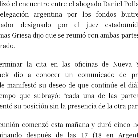
lizó el encuentro entre el abogado Daniel Poll
elegación argentina por los fondos buitr
iador designado por el juez estadounid
as Griesa dijo que se reunió con ambas parte
rado.
erminar la cita en las oficinas de Nueva 
lack dio a conocer un comunicado de pr
e manifestó su deseo de que continúe el diá
iempo que subrayó: “cada una de las part
entó su posición sin la presencia de la otra par
eunión comenzó esta mañana y duró cinco h
minando después de las 17 (18 en Argenti