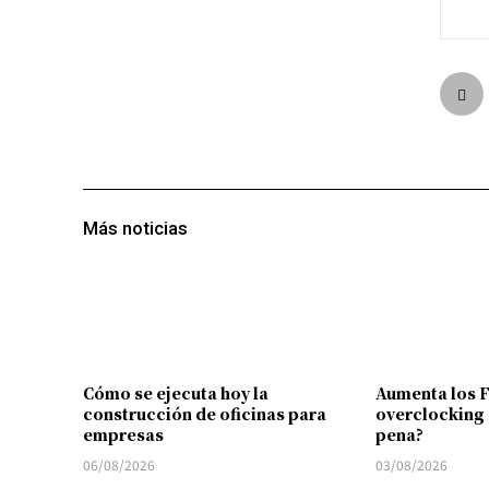
Más noticias
Cómo se ejecuta hoy la
Aumenta los 
construcción de oficinas para
overclocking 
empresas
pena?
06/08/2026
03/08/2026