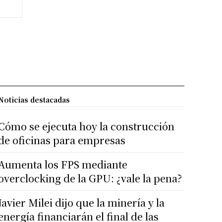
Noticias destacadas
Cómo se ejecuta hoy la construcción
de oficinas para empresas
Aumenta los FPS mediante
overclocking de la GPU: ¿vale la pena?
Javier Milei dijo que la minería y la
energía financiarán el final de las