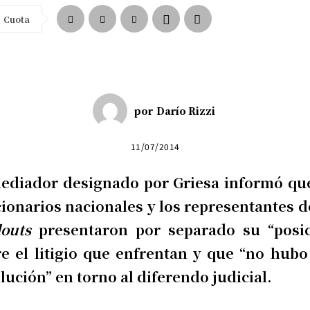
Cuota
por
Darío Rizzi
11/07/2014
mediador designado por Griesa informó que
ionarios nacionales y los representantes d
douts
presentaron por separado su “posic
e el litigio que enfrentan y que “no hub
lución” en torno al diferendo judicial.