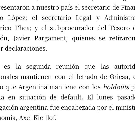
esentaron a nuestro país el secretario de Fina
o López; el secretario Legal y Administra
rico Thea; y el subprocurador del Tesoro 
ón, Javier Pargament, quienes se retiraro
r declaraciones.
a es la segunda reunión que las autorid
onales mantienen con el letrado de Griesa, 
gio que Argentina mantiene con los
holdouts
p
a en situación de default. El lunes pasad
gación argentina fue encabezada por el minist
omía, Axel Kicillof.