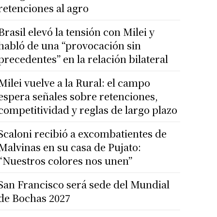
retenciones al agro
Brasil elevó la tensión con Milei y
habló de una “provocación sin
precedentes” en la relación bilateral
Milei vuelve a la Rural: el campo
espera señales sobre retenciones,
competitividad y reglas de largo plazo
Scaloni recibió a excombatientes de
Malvinas en su casa de Pujato:
“Nuestros colores nos unen”
San Francisco será sede del Mundial
de Bochas 2027