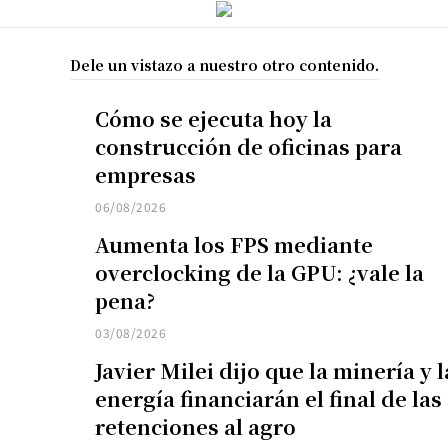
Dele un vistazo a nuestro otro contenido.
Cómo se ejecuta hoy la
construcción de oficinas para
empresas
06/08/2026
Aumenta los FPS mediante
overclocking de la GPU: ¿vale la
pena?
03/08/2026
Javier Milei dijo que la minería y l
energía financiarán el final de las
retenciones al agro