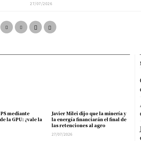
27/07/2026
FPS mediante
Javier Milei dijo que la minería y
de la GPU: ¿vale la
la energía financiarán el final de
las retenciones al agro
27/07/2026