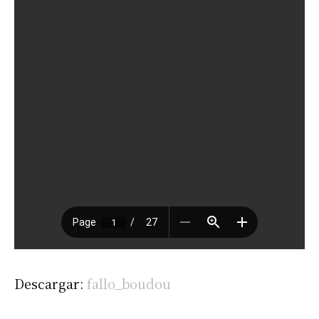
Descargar:
fallo_boudou