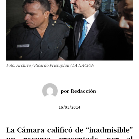
Foto: Archivo / Ricardo Pristupluk / LA NACION
por
Redacción
16/05/2014
La Cámara calificó de “inadmisible”
un recurso presentado por el