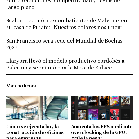
sobre retenciones, competitividad y reglas de
largo plazo
Scaloni recibió a excombatientes de Malvinas en
su casa de Pujato: “Nuestros colores nos unen”
San Francisco será sede del Mundial de Bochas
2027
Llaryora llevó el modelo productivo cordobés a
Palermo y se reunió con la Mesa de Enlace
Más noticias
Cómo se ejecuta hoy la
Aumenta los FPS mediante
construcción de oficinas
overclocking de la GPU:
para empresas
¿vale la pena?