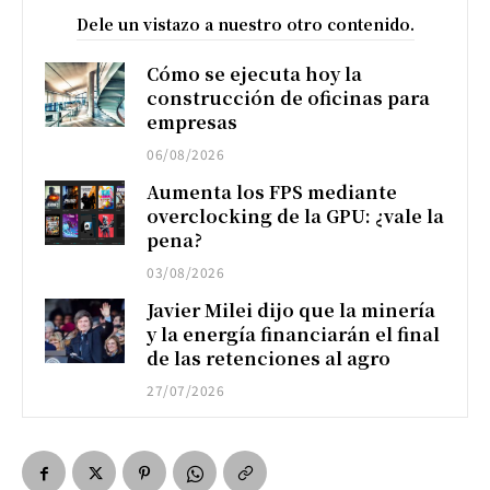
Dele un vistazo a nuestro otro contenido.
Cómo se ejecuta hoy la
construcción de oficinas para
empresas
06/08/2026
Aumenta los FPS mediante
overclocking de la GPU: ¿vale la
pena?
03/08/2026
Javier Milei dijo que la minería
y la energía financiarán el final
de las retenciones al agro
27/07/2026