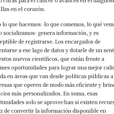
 curas para el cáncer o avances en el diagnós
allas en el corazón.
 lo que hacemos -lo que comemos, lo qué vem
 socializamos- genera información, y es
eptible de registrarse. Los encargados de
entarse a ese lago de datos y dotarle de un sen
estos nuevos científicos, que están frente a
mes oportunidades para lograr una mejor cali
ida en áreas que van desde políticas públicas a
esas que operen de modo más eficiente y bri
icios más personalizados. En suma, esas
tunidades solo se aprovechan si existen recur
z de convertir la información disponible en