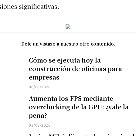
siones significativas.
Dele un vistazo a nuestro otro contenido.
Cómo se ejecuta hoy la
construcción de oficinas para
empresas
06/08/2026
Aumenta los FPS mediante
overclocking de la GPU: ¿vale la
pena?
03/08/2026