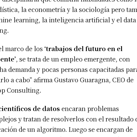
dística, la econometría y la sociología pero ta
ine learning, la inteligencia artificial y el data
ng.
el marco de los
‘trabajos del futuro en el
ente’
, se trata de un empleo emergente, con
a demanda y pocas personas capacitadas par
arlo a cabo” afirma Gustavo Guaragna, CEO de
p Consulting.
científicos de datos
encaran problemas
lejos y tratan de resolverlos con el resultado 
cación de un algoritmo. Luego se encargan de