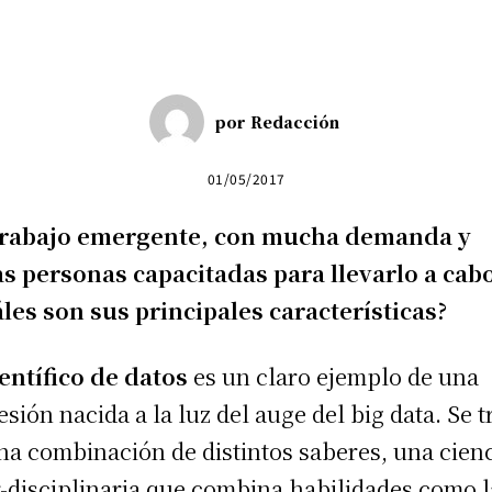
por
Redacción
01/05/2017
trabajo emergente, con mucha demanda y
s personas capacitadas para llevarlo a cabo
les son sus principales características?
ientífico de datos
es un claro ejemplo de una
esión nacida a la luz del auge del big data. Se t
na combinación de distintos saberes, una cien
r-disciplinaria que combina habilidades como l