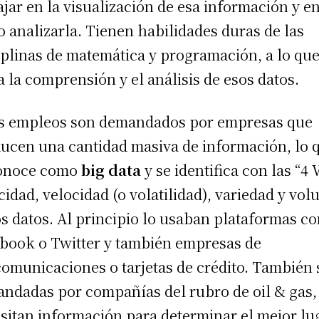
ajar en la visualización de esa información y e
 analizarla. Tienen habilidades duras de las
iplinas de matemática y programación, a lo que
 la comprensión y el análisis de esos datos.
s empleos son demandados por empresas que
ucen una cantidad masiva de información, lo 
onoce como
big data
y se identifica con las “4 V
cidad, velocidad (o volatilidad), variedad y vo
os datos. Al principio lo usaban plataformas c
book o Twitter y también empresas de
comunicaciones o tarjetas de crédito. También
ndadas por compañías del rubro de oil & gas,
sitan información para determinar el mejor lu