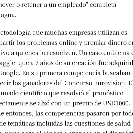
over o retener a un empleado” completa
ragna.
etodología que muchas empresas utilizan es
artir los problemas online y premiar dinero e
tivo a quienes lo resuelven. Un caso emblema e
aggle, que a 7 años de su creación fue adquiri
Google. En su primera competencia buscaban
ecir los ganadores del Concurso Eurovision. E
tunado científico que resolvió el pronóstico
ectamente se alzó con un premio de USD1000.
e entonces, las competencias pasaron por tod
 de temáticas incluidas las cuestiones de salud