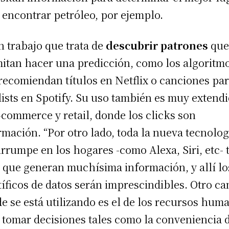
 encontrar petróleo, por ejemplo.
n trabajo que trata de
descubrir patrones
qu
itan hacer una predicción, como los algoritm
recomiendan títulos en Netflix o canciones pa
lists en Spotify. Su uso también es muy extend
-commerce y retail, donde los clicks son
rmación. “Por otro lado, toda la nueva tecnolog
irrumpe en los hogares -como Alexa, Siri, etc- 
 que generan muchísima información, y allí lo
tíficos de datos serán imprescindibles. Otro c
e se está utilizando es el de los recursos hum
 tomar decisiones tales como la conveniencia 