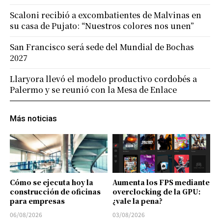
Scaloni recibió a excombatientes de Malvinas en
su casa de Pujato: “Nuestros colores nos unen”
San Francisco será sede del Mundial de Bochas
2027
Llaryora llevó el modelo productivo cordobés a
Palermo y se reunió con la Mesa de Enlace
Más noticias
Cómo se ejecuta hoy la
Aumenta los FPS mediante
construcción de oficinas
overclocking de la GPU:
para empresas
¿vale la pena?
06/08/2026
03/08/2026