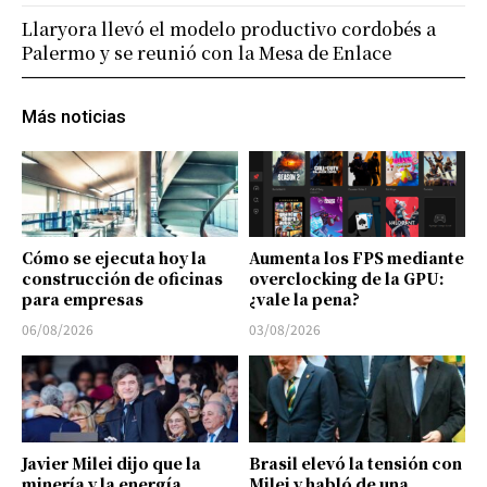
Llaryora llevó el modelo productivo cordobés a
Palermo y se reunió con la Mesa de Enlace
Más noticias
Cómo se ejecuta hoy la
Aumenta los FPS mediante
construcción de oficinas
overclocking de la GPU:
para empresas
¿vale la pena?
06/08/2026
03/08/2026
Javier Milei dijo que la
Brasil elevó la tensión con
minería y la energía
Milei y habló de una