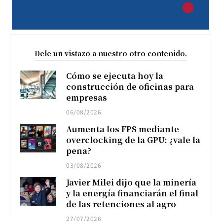
Dele un vistazo a nuestro otro contenido.
Cómo se ejecuta hoy la
construcción de oficinas para
empresas
06/08/2026
Aumenta los FPS mediante
overclocking de la GPU: ¿vale la
pena?
03/08/2026
Javier Milei dijo que la minería
y la energía financiarán el final
de las retenciones al agro
27/07/2026