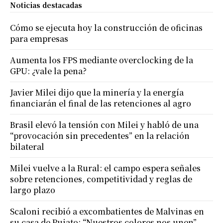
Noticias destacadas
Cómo se ejecuta hoy la construcción de oficinas
para empresas
Aumenta los FPS mediante overclocking de la
GPU: ¿vale la pena?
Javier Milei dijo que la minería y la energía
financiarán el final de las retenciones al agro
Brasil elevó la tensión con Milei y habló de una
“provocación sin precedentes” en la relación
bilateral
Milei vuelve a la Rural: el campo espera señales
sobre retenciones, competitividad y reglas de
largo plazo
Scaloni recibió a excombatientes de Malvinas en
su casa de Pujato: “Nuestros colores nos unen”