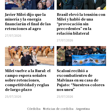
Javier Milei dijo que la
Brasil elevó la tensión con
minería y la energía
Milei y habló de una
financiarán el final de las
“provocación sin
retenciones al agro
precedentes” en la
relación bilateral
27/07/2026
27/07/2026
Milei vuelve a la Rural: el
Scaloni recibió a
campo espera señales
excombatientes de
sobre retenciones,
Malvinas en su casa de
competitividad y reglas
Pujato: “Nuestros colores
de largo plazo
nos unen”
25/07/2026
25/07/2026
Córdoba
Noticias de cordoba
Argentina