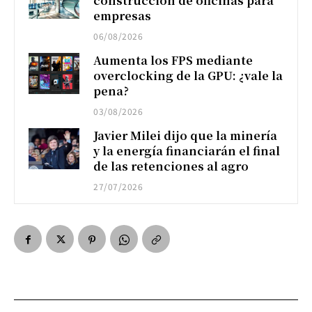
construcción de oficinas para
empresas
06/08/2026
Aumenta los FPS mediante
overclocking de la GPU: ¿vale la
pena?
03/08/2026
Javier Milei dijo que la minería
y la energía financiarán el final
de las retenciones al agro
27/07/2026