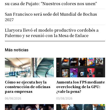
su casa de Pujato: “Nuestros colores nos unen”
San Francisco será sede del Mundial de Bochas
2027
Llaryora llevó el modelo productivo cordobés a
Palermo y se reunió con la Mesa de Enlace
Más noticias
Cómo se ejecuta hoy la
Aumenta los FPS mediante
construcción de oficinas
overclocking de la GPU:
para empresas
¿vale la pena?
06/08/2026
03/08/2026