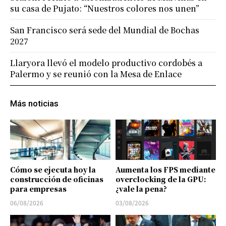
su casa de Pujato: “Nuestros colores nos unen”
San Francisco será sede del Mundial de Bochas
2027
Llaryora llevó el modelo productivo cordobés a
Palermo y se reunió con la Mesa de Enlace
Más noticias
Cómo se ejecuta hoy la
Aumenta los FPS mediante
construcción de oficinas
overclocking de la GPU:
para empresas
¿vale la pena?
06/08/2026
03/08/2026