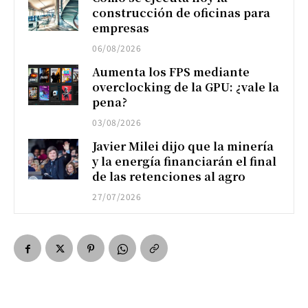
construcción de oficinas para
empresas
06/08/2026
Aumenta los FPS mediante
overclocking de la GPU: ¿vale la
pena?
03/08/2026
Javier Milei dijo que la minería
y la energía financiarán el final
de las retenciones al agro
27/07/2026