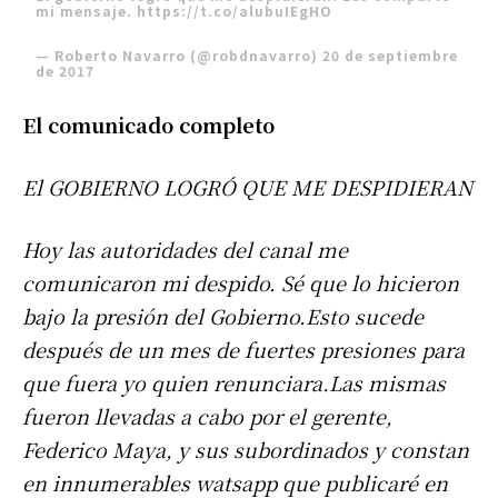
mi mensaje.
https://t.co/alubuIEgHO
— Roberto Navarro (@robdnavarro)
20 de septiembre
de 2017
El comunicado completo
El GOBIERNO LOGRÓ QUE ME DESPIDIERAN
Hoy las autoridades del canal me
comunicaron mi despido. Sé que lo hicieron
bajo la presión del Gobierno.Esto sucede
después de un mes de fuertes presiones para
que fuera yo quien renunciara.Las mismas
fueron llevadas a cabo por el gerente,
Federico Maya, y sus subordinados y constan
en innumerables watsapp que publicaré en