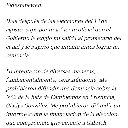
Eldestapeweb.
Días después de las elecciones del 13 de
agosto, supe por una fuente oficial que el
Gobierno le exigió mi salida al propietario del
canal y le sugirió que intente antes lograr mi
renuncia.
Lo intentaron de diversas maneras,
fundamentalmente, censurándome. Me
prohibieron difundir una denuncia sobre la
Nº 2 de la lista de Cambiemos en Provincia,
Gladys González. Me prohibieron difundir un
informe sobre la financiación de la elección,
que compromete gravemente a Gabriela