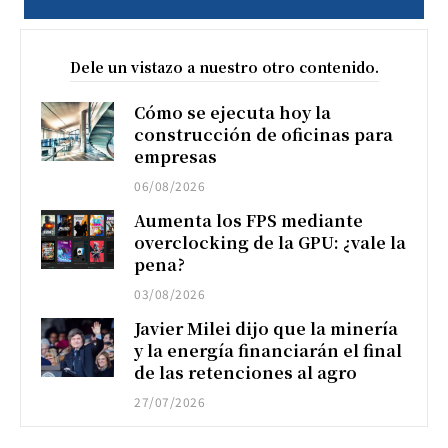
Dele un vistazo a nuestro otro contenido.
Cómo se ejecuta hoy la
construcción de oficinas para
empresas
06/08/2026
Aumenta los FPS mediante
overclocking de la GPU: ¿vale la
pena?
03/08/2026
Javier Milei dijo que la minería
y la energía financiarán el final
de las retenciones al agro
27/07/2026