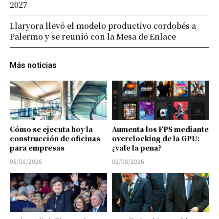
2027
Llaryora llevó el modelo productivo cordobés a
Palermo y se reunió con la Mesa de Enlace
Más noticias
Cómo se ejecuta hoy la
Aumenta los FPS mediante
construcción de oficinas
overclocking de la GPU:
para empresas
¿vale la pena?
06/08/2026
03/08/2026