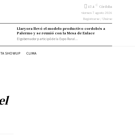
C
17.4
Córdoba
viernes 7 agosto 2026
Registrarse / Unirse
Llaryora llevó el modelo productivo cordobés a
Palermo y se reunió con la Mesa de Enlace
El gobernador participó de la Expo Rural...
STA SHOWUP
CLIMA
el