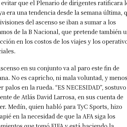
 evitar que el Plenario de dirigentes ratificara 
ya era una tendencia desde la semana última, 
divisiones del ascenso se iban a sumar a los
amos de la B Nacional, que pretende también 
cción en los costos de los viajes y los operativ
ciales.
Ascenso en su conjunto va al paro este fin de
na. No es capricho, ni mala voluntad, y meno
r palos en la rueda. “ES NECESIDAD”, sostuvo
gente de Atlás David Larrosa, en sus cuenta de
ter. Medín, quien habló para TyC Sports, hizo
apié en la necesidad de que la AFA siga los
amientos que tomó FIFA y está haciendo la