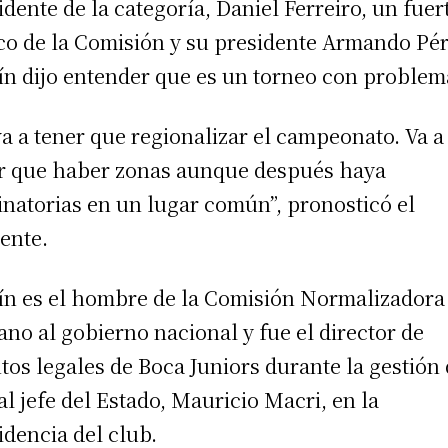
idente de la categoría, Daniel Ferreiro, un fuer
ico de la Comisión y su presidente Armando Pér
n dijo entender que es un torneo con problem
va a tener que regionalizar el campeonato. Va a
r que haber zonas aunque después haya
inatorias en un lugar común”, pronosticó el
gente.
n es el hombre de la Comisión Normalizadora
ano al gobierno nacional y fue el director de
tos legales de Boca Juniors durante la gestión 
al jefe del Estado, Mauricio Macri, en la
idencia del club.