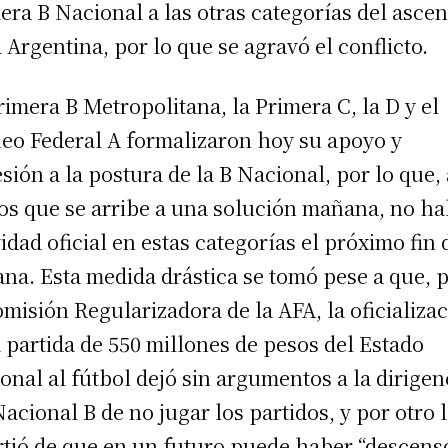
era B Nacional a las otras categorías del asce
a Argentina, por lo que se agravó el conflicto.
rimera B Metropolitana, la Primera C, la D y el
eo Federal A formalizaron hoy su apoyo y
sión a la postura de la B Nacional, por lo que, 
s que se arribe a una solución mañana, no ha
vidad oficial en estas categorías el próximo fin 
na. Esta medida drástica se tomó pese a que, 
omisión Regularizadora de la AFA, la oficializa
a partida de 550 millones de pesos del Estado
onal al fútbol dejó sin argumentos a la dirigen
Nacional B de no jugar los partidos, y por otro 
rtió de que en un futuro puede haber “descens