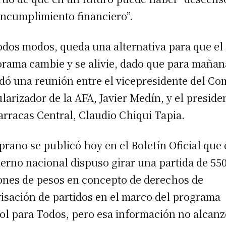
incumplimiento financiero”.
odos modos, queda una alternativa para que el
rama cambie y se alivie, dado que para mañan
dó una reunión entre el vicepresidente del Co
larizador de la AFA, Javier Medín, y el preside
arracas Central, Claudio Chiqui Tapia.
rano se publicó hoy en el Boletín Oficial que 
erno nacional dispuso girar una partida de 55
ones de pesos en concepto de derechos de
visación de partidos en el marco del programa
ol para Todos, pero esa información no alcan