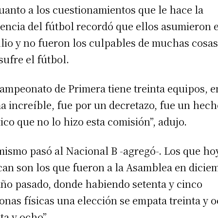
uanto a los cuestionamientos que le hace la
gencia del fútbol recordó que ellos asumieron e
ulio y no fueron los culpables de muchas cosa
sufre el fútbol.
campeonato de Primera tiene treinta equipos, e
a increíble, fue por un decretazo, fue un hec
tico que no lo hizo esta comisión”, adujo.
mismo pasó al Nacional B -agregó-. Los que ho
ican son los que fueron a la Asamblea en dicie
año pasado, donde habiendo setenta y cinco
onas físicas una elección se empata treinta y 
nta y ocho”.