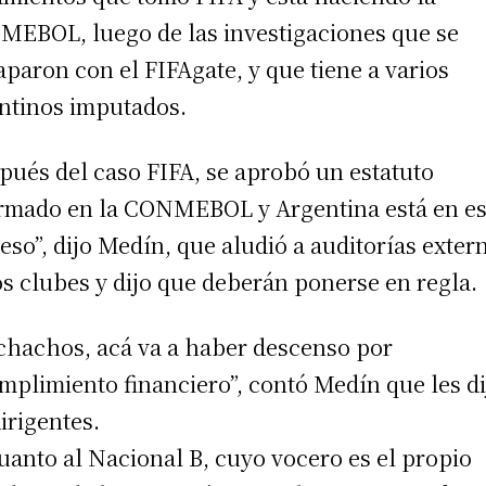
EBOL, luego de las investigaciones que se
aparon con el FIFAgate, y que tiene a varios
ntinos imputados.
pués del caso FIFA, se aprobó un estatuto
rmado en la CONMEBOL y Argentina está en e
eso”, dijo Medín, que aludió a auditorías exter
os clubes y dijo que deberán ponerse en regla.
hachos, acá va a haber descenso por
mplimiento financiero”, contó Medín que les di
dirigentes.
uanto al Nacional B, cuyo vocero es el propio