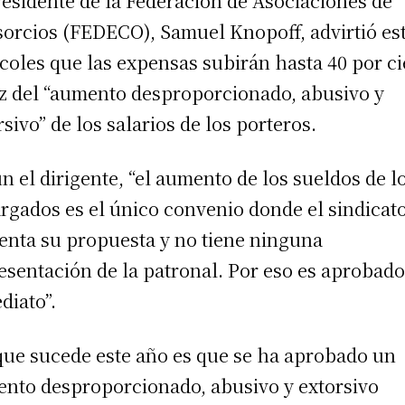
residente de la Federación de Asociaciones de
orcios (FEDECO), Samuel Knopoff, advirtió es
coles que las expensas subirán hasta 40 por c
íz del “aumento desproporcionado, abusivo y
rsivo” de los salarios de los porteros.
n el dirigente, “el aumento de los sueldos de l
rgados es el único convenio donde el sindicat
enta su propuesta y no tiene ninguna
esentación de la patronal. Por eso es aprobado
diato”.
que sucede este año es que se ha aprobado un
nto desproporcionado, abusivo y extorsivo