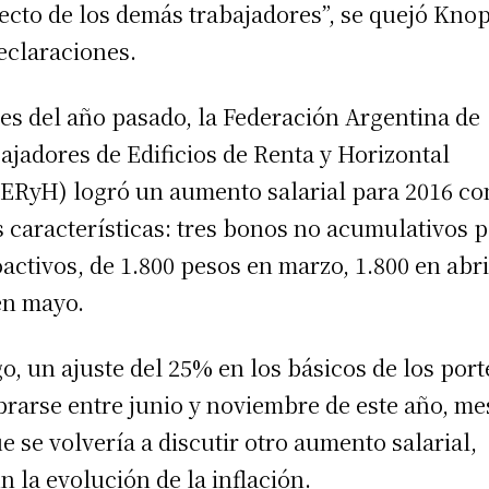
ecto de los demás trabajadores”, se quejó Knop
eclaraciones.
nes del año pasado, la Federación Argentina de
ajadores de Edificios de Renta y Horizontal
ERyH) logró un aumento salarial para 2016 co
s características: tres bonos no acumulativos 
oactivos, de 1.800 pesos en marzo, 1.800 en abri
en mayo.
o, un ajuste del 25% en los básicos de los port
brarse entre junio y noviembre de este año, me
ue se volvería a discutir otro aumento salarial,
n la evolución de la inflación.