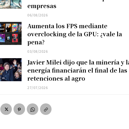
empresas
06/08/2026
Aumenta los FPS mediante
overclocking de la GPU: ¿vale la
pena?
03/08/2026
Javier Milei dijo que la minería y l
energía financiarán el final de las
retenciones al agro
27/07/2026