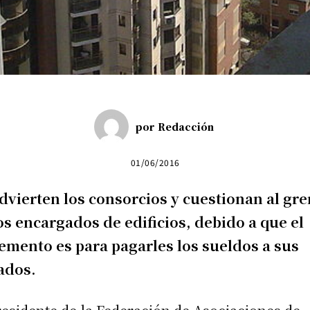
por
Redacción
01/06/2016
dvierten los consorcios y cuestionan al gr
os encargados de edificios, debido a que el
emento es para pagarles los sueldos a sus
iados.