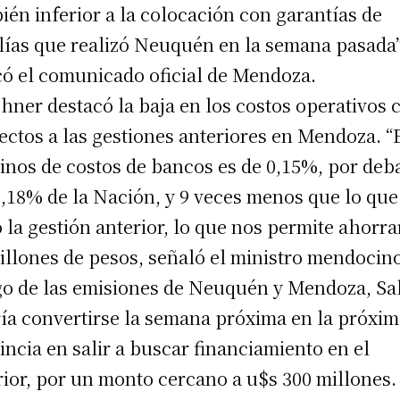
ién inferior a la colocación con garantías de
lías que realizó Neuquén en la semana pasada”
có el comunicado oficial de Mendoza.
hner destacó la baja en los costos operativos 
ectos a las gestiones anteriores en Mendoza. “
inos de costos de bancos es de 0,15%, por deb
0,18% de la Nación, y 9 veces menos que lo que
 la gestión anterior, lo que nos permite ahorra
illones de pesos, señaló el ministro mendocino
o de las emisiones de Neuquén y Mendoza, Sa
ía convertirse la semana próxima en la próxi
incia en salir a buscar financiamiento en el
rior, por un monto cercano a u$s 300 millones.