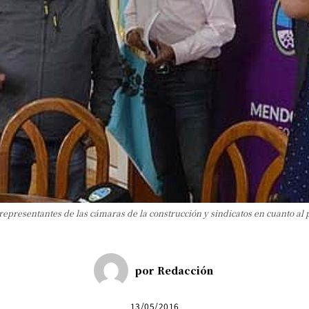
representantes de las cámaras de la construcción y sindicatos en cuanto al 
por
Redacción
13/05/2016