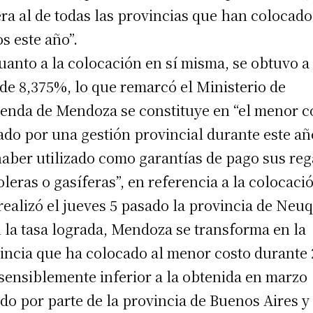
ra al de todas las provincias que han colocado
s este año”.
uanto a la colocación en sí misma, se obtuvo a
 de 8,375%, lo que remarcó el Ministerio de
enda de Mendoza se constituye en “el menor c
ado por una gestión provincial durante este añ
haber utilizado como garantías de pago sus reg
oleras o gasíferas”, en referencia a la colocaci
realizó el jueves 5 pasado la provincia de Neu
 la tasa lograda, Mendoza se transforma en la
incia que ha colocado al menor costo durante
 sensiblemente inferior a la obtenida en marzo
do por parte de la provincia de Buenos Aires y