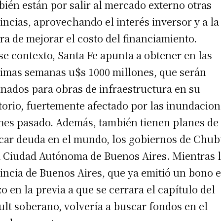
ién están por salir al mercado externo otras
incias, aprovechando el interés inversor y a la
ra de mejorar el costo del financiamiento.
se contexto, Santa Fe apunta a obtener en las
imas semanas u$s 1000 millones, que serán
inados para obras de infraestructura en su
itorio, fuertemente afectado por las inundacio
mes pasado. Además, también tienen planes de
car deuda en el mundo, los gobiernos de Chub
a Ciudad Autónoma de Buenos Aires. Mientras 
incia de Buenos Aires, que ya emitió un bono 
o en la previa a que se cerrara el capítulo del
ult soberano, volvería a buscar fondos en el