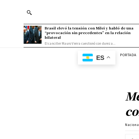
Brasil elevó la tensión con Milei y habló de una
“provocación sin precedentes” en la relación
bilateral
El canciller Mauro Vieira cuestionó con dureza...
PORTADA
ES
Me
co
Naciona