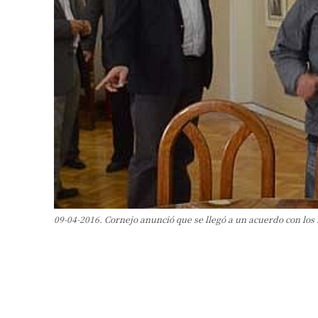
09-04-2016. Cornejo anunció que se llegó a un acuerdo con los 