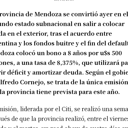
rovincia de Mendoza se convirtió ayer en e
ndo estado subnacional en salir a colocar
a en el exterior, tras el acuerdo entre
ntina y los fondos buitre y el fin del defaul
oza colocó un bono a 8 años por u$s 500
ones, a una tasa de 8,375%, que utilizará p
ir déficit y amortizar deuda. Según el gobi
lfredo Cornejo, se trata de la única emisió
la provincia tiene prevista para este año.
misión, liderada por el Citi, se realizó una sem
ués de que la provincia realizó, entre el vierne