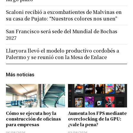
Scaloni recibió a excombatientes de Malvinas en
su casa de Pujato: “Nuestros colores nos unen”
San Francisco será sede del Mundial de Bochas
2027
Llaryora llevó el modelo productivo cordobés a
Palermo y se reunió con la Mesa de Enlace
Más noticias
Cómo se ejecuta hoy la
Aumenta los FPS mediante
construcción de oficinas
overclocking de la GPU:
para empresas
¿vale la pena?
06/08/2026
03/08/2026