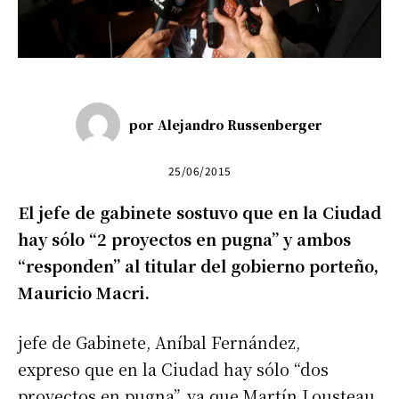
por
Alejandro Russenberger
25/06/2015
El jefe de gabinete sostuvo que en la Ciudad
hay sólo “2 proyectos en pugna” y ambos
“responden” al titular del gobierno porteño,
Mauricio Macri.
jefe de Gabinete, Aníbal Fernández,
expreso que en la Ciudad hay sólo “dos
proyectos en pugna”, ya que Martín Lousteau